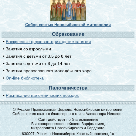
Собор святых Новосибирской митрополии
Образование
•
Воскресные церковно-приходские занятия
• Занятия со взрослыми
• Занятия с детьми от 3,5 до 8 лет
• Занятия с детьми от 8 до 14 лет
• Занятия православного молодёжного хора
•
On-line библиотека
Паломничества
•
Расписание паломнических поездок
© Русская Православная Церковь. Новосибирская митрополия.
Собор во имя святого благоверного князя Александра Невского.
Сайт действует по благословению
Высокопреосвященнейшего Варфоломея,
митрополита Новосибирского и Бердского.
630007, Россия, г.Новосибирск, Красный проспект, 1а