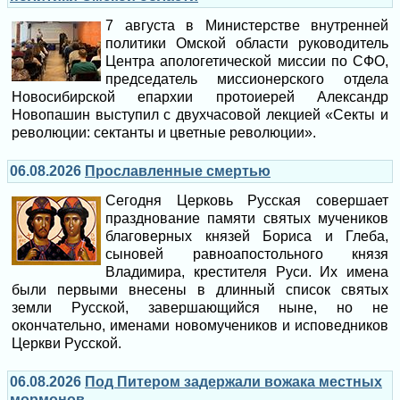
7 августа в Министерстве внутренней
политики Омской области руководитель
Центра апологетической миссии по СФО,
председатель миссионерского отдела
Новосибирской епархии протоиерей Александр
Новопашин выступил с двухчасовой лекцией «Секты и
революции: сектанты и цветные революции».
06.08.2026
Прославленные смертью
Сегодня Церковь Русская совершает
празднование памяти святых мучеников
благоверных князей Бориса и Глеба,
сыновей равноапостольного князя
Владимира, крестителя Руси. Их имена
были первыми внесены в длинный список святых
земли Русской, завершающийся ныне, но не
окончательно, именами новомучеников и исповедников
Церкви Русской.
06.08.2026
Под Питером задержали вожака местных
мормонов