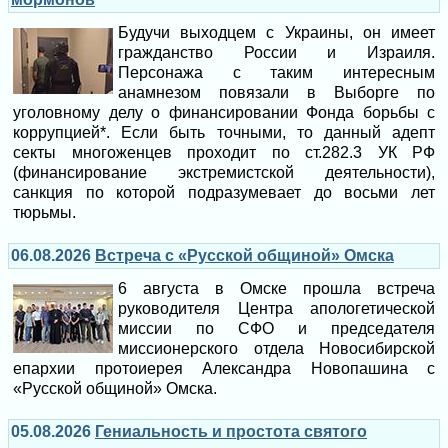
Будучи выходцем с Украины, он имеет
гражданство России и Израиля.
Персонажа с таким интересным
анамнезом повязали в Выборге по
уголовному делу о финансировании Фонда борьбы с
коррупцией*. Если быть точными, то данный адепт
секты многоженцев проходит по ст.282.3 УК РФ
(финансирование экстремистской деятельности),
санкция по которой подразумевает до восьми лет
тюрьмы.
06.08.2026
Встреча с «Русской общиной» Омска
6 августа в Омске прошла встреча
руководителя Центра апологетической
миссии по СФО и председателя
миссионерского отдела Новосибирской
епархии протоиерея Александра Новопашина с
«Русской общиной» Омска.
05.08.2026
Гениальность и простота святого