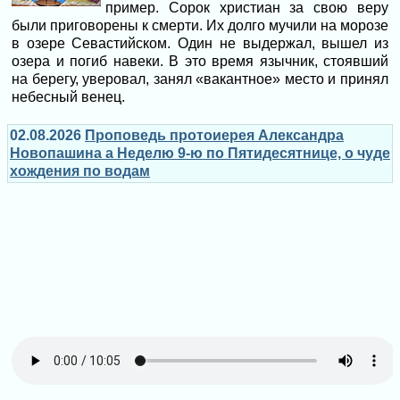
пример. Сорок христиан за свою веру
были приговорены к смерти. Их долго мучили на морозе
в озере Севастийском. Один не выдержал, вышел из
озера и погиб навеки. В это время язычник, стоявший
на берегу, уверовал, занял «вакантное» место и принял
небесный венец.
02.08.2026
Проповедь протоиерея Александра
Новопашина а Неделю 9-ю по Пятидесятнице, о чуде
хождения по водам