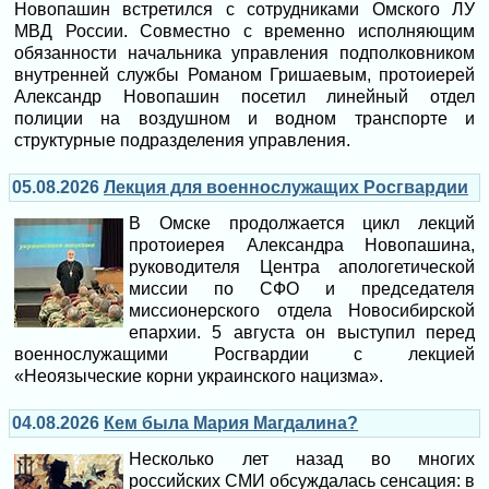
Новопашин встретился с сотрудниками Омского ЛУ
МВД России. Совместно с временно исполняющим
обязанности начальника управления подполковником
внутренней службы Романом Гришаевым, протоиерей
Александр Новопашин посетил линейный отдел
полиции на воздушном и водном транспорте и
структурные подразделения управления.
05.08.2026
Лекция для военнослужащих Росгвардии
В Омске продолжается цикл лекций
протоиерея Александра Новопашина,
руководителя Центра апологетической
миссии по СФО и председателя
миссионерского отдела Новосибирской
епархии. 5 августа он выступил перед
военнослужащими Росгвардии с лекцией
«Неоязыческие корни украинского нацизма».
04.08.2026
Кем была Мария Магдалина?
Несколько лет назад во многих
российских СМИ обсуждалась сенсация: в