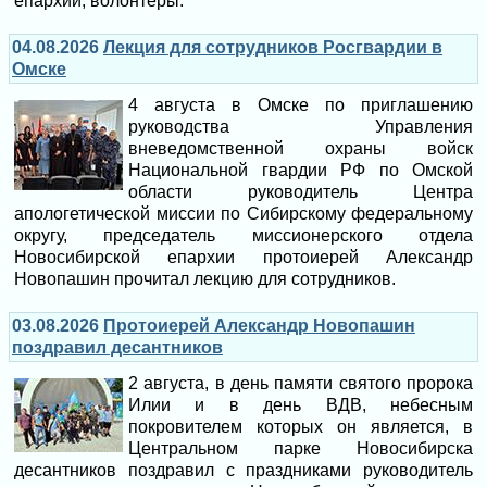
епархии, волонтёры.
04.08.2026
Лекция для сотрудников Росгвардии в
Омске
4 августа в Омске по приглашению
руководства Управления
вневедомственной охраны войск
Национальной гвардии РФ по Омской
области руководитель Центра
апологетической миссии по Сибирскому федеральному
округу, председатель миссионерского отдела
Новосибирской епархии протоиерей Александр
Новопашин прочитал лекцию для сотрудников.
03.08.2026
Протоиерей Александр Новопашин
поздравил десантников
2 августа, в день памяти святого пророка
Илии и в день ВДВ, небесным
покровителем которых он является, в
Центральном парке Новосибирска
десантников поздравил с праздниками руководитель