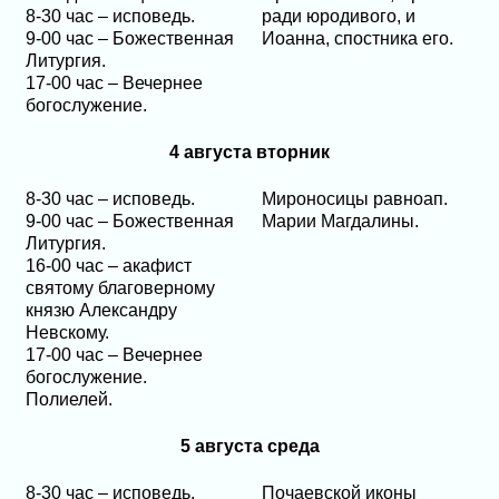
8-30 час – исповедь.
ради юродивого, и
9-00 час – Божественная
Иоанна, спостника его.
Литургия.
17-00 час – Вечернее
богослужение.
4 августа вторник
8-30 час – исповедь.
Мироносицы равноап.
9-00 час – Божественная
Марии Магдалины.
Литургия.
16-00 час – акафист
святому благоверному
князю Александру
Невскому.
17-00 час – Вечернее
богослужение.
Полиелей.
5 августа среда
8-30 час – исповедь.
Почаевской иконы