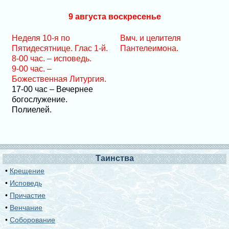
9 августа воскресенье
Неделя 10-я по
Вмч. и целителя
Пятидесятнице. Глас 1-й.
Пантелеимона.
8-00 час. – исповедь.
9-00 час. –
Божественная Литургия.
17-00 час – Вечернее
богослужение.
Полиелей.
Таинства
•
Крещение
•
Исповедь
•
Причастие
•
Венчание
•
Соборование