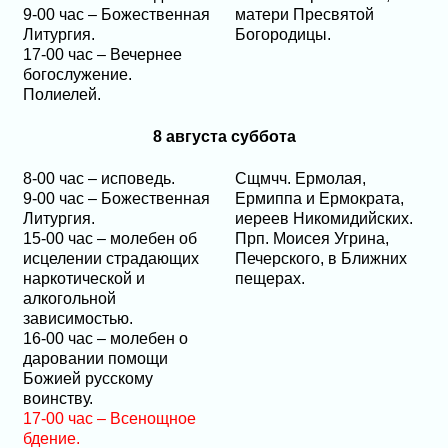
9-00 час – Божественная
матери Пресвятой
Литургия.
Богородицы.
17-00 час – Вечернее
богослужение.
Полиелей.
8 августа суббота
8-00 час – исповедь.
Сщмчч. Ермолая,
9-00 час – Божественная
Ермиппа и Ермократа,
Литургия.
иереев Никомидийских.
15-00 час – молебен об
Прп. Моисея Угрина,
исцелении страдающих
Печерского, в Ближних
наркотической и
пещерах.
алкогольной
зависимостью.
16-00 час – молебен о
даровании помощи
Божией русскому
воинству.
17-00 час – Всенощное
бдение.