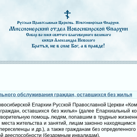
ьного обслуживания граждан, оставшихся без жилья
восибирской Епархии Русской Православной Церкви «Ком
граждан, оставшихся без жилья» (далее Епархиальный ко
отворительную помощь людям, попавшим в трудные жизненные
 места жительства и занятий, лицам законно находящимся
ереселенцы и др.), а также гражданам без определенног
й дееспособности (бездомным инвалидам).