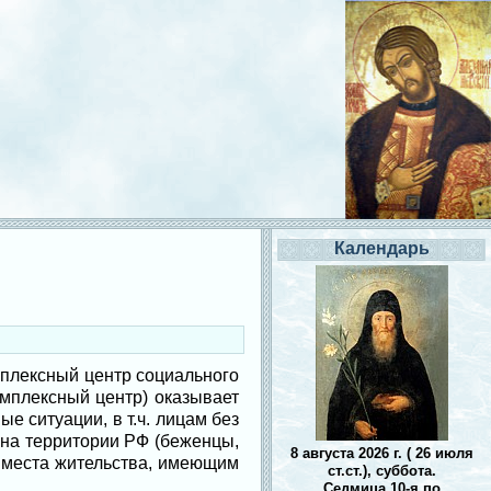
Календарь
плексный центр социального
мплексный центр) оказывает
 ситуации, в т.ч. лицам без
 на территории РФ (беженцы,
8 августа 2026 г. ( 26 июля
о места жительства, имеющим
ст.ст.), суббота.
Седмица 10-я по