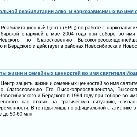
льной реабилитации алко- и наркозависимых во имя 
Реабилитационный Центр (ЕРЦ) по работе с наркозавис
бирской епархией в мае 2004 года при соборе во имя 
Невского по благословению Высокопреосвященнейше
о и Бердского и действует в районах Новосибирска и Новос
ы жизни и семейных ценностей во имя святителя Иоа
Центр защиты жизни и семейных ценностей во имя святит
по благословению Его Высокопреосвященства, Высоко
Новосибирского и Бердского в 1994 году при соборе во имя
евского как отклик на трагическую ситуацию, связа
ременности. В те годы лишь по официальной статистике в
е до 50-60 млн.