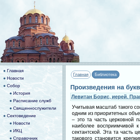
●
Главная
Главная
Библиотека
●
Новости
●
Собор
Произведения на букв
●
История
Левитан Борис, иерей. Пр
●
Расписание служб
Учитывая масштаб такого со
●
Священнослужители
одним из приоритетных объ
●
Сектоведение
– это та часть церковной 
●
Новости
наиболее восприимчивой к
●
ИКЦ
сектантской. Эта та часть 
●
Справочник
такового становится креп