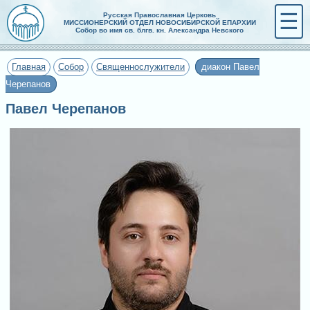
☰
Русская Православная Церковь
МИССИОНЕРСКИЙ ОТДЕЛ НОВОСИБИРСКОЙ ЕПАРХИИ
Собор во имя св. блгв. кн. Александра Невского
Главная
Собор
Священнослужители
диакон Павел
Черепанов
Павел Черепанов