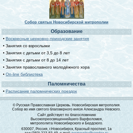
Собор святых Новосибирской митрополии
Образование
•
Воскресные церковно-приходские занятия
• Занятия со взрослыми
• Занятия с детьми от 3,5 до 8 лет
• Занятия с детьми от 8 до 14 лет
• Занятия православного молодёжного хора
•
On-line библиотека
Паломничества
•
Расписание паломнических поездок
© Русская Православная Церковь. Новосибирская митрополия.
Собор во имя святого благоверного князя Александра Невского.
Сайт действует по благословению
Высокопреосвященнейшего Варфоломея,
митрополита Новосибирского и Бердского.
630007, Россия, г.Новосибирск, Красный проспект, 1а