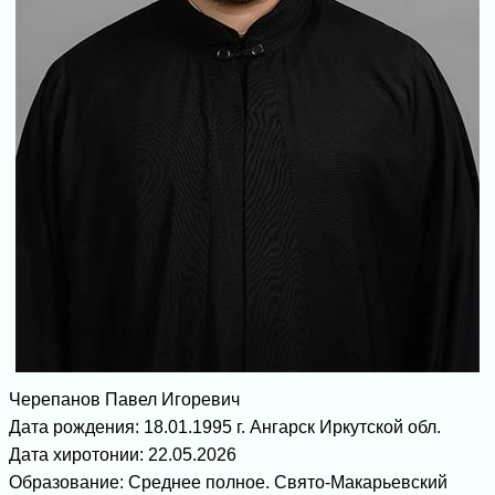
Черепанов Павел Игоревич
Дата рождения: 18.01.1995 г. Ангарск Иркутской обл.
Дата хиротонии: 22.05.2026
Образование: Среднее полное. Свято-Макарьевский