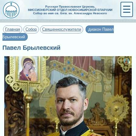
☰
Русская Православная Церковь
МИССИОНЕРСКИЙ ОТДЕЛ НОВОСИБИРСКОЙ ЕПАРХИИ
Собор во имя св. блгв. кн. Александра Невского
Главная
Собор
Священнослужители
диакон Павел
Брылевский
Павел Брылевский