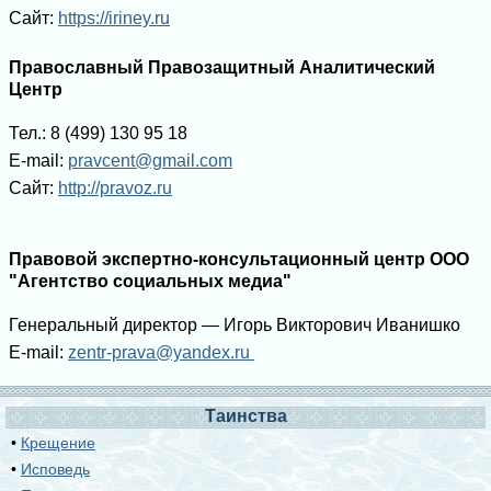
Сайт:
https://iriney.ru
Православный Правозащитный Аналитический
Центр
Тел.: 8 (499) 130 95 18
E-mail:
pravcent@gmail.com
Сайт:
http://pravoz.ru
Правовой экспертно-консультационный центр ООО
"Агентство социальных медиа"
Генеральный директор — Игорь Викторович Иванишко
E-mail:
zentr-prava@yandex.ru
Таинства
•
Крещение
•
Исповедь