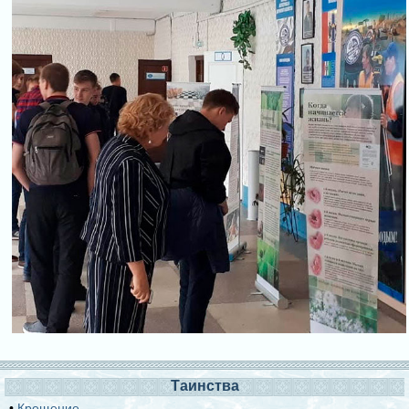
Таинства
•
Крещение