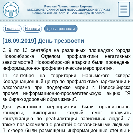
☰
Русская Православная Церковь
МИССИОНЕРСКИЙ ОТДЕЛ НОВОСИБИРСКОЙ ЕПАРХИИ
Собор во имя св. блгв. кн. Александра Невского
Главная
Новости
День трезвости
[16.09.2019] День трезвости
С 9 по 13 сентября на различных площадках города
Новосибирска Отделом профилактики негативных
зависимостей Новосибирской епархии были проведены
информационно-профилактические мероприятия.
11 сентября на территории Нарымского сквера
Координационный центр по профилактике наркомании и
алкоголизма при поддержке мэрии г. Новосибирска
провел информационно-просветительскую акцию "Я
выбираю здоровый образ жизни".
Для участников мероприятия были организованы
конкурсы, викторины, каждый смог получить
консультацию по реабилитации зависимых людей, а
также познакомился с работой с созависимыми людьми.
В сквере были размещены информационные стенды и