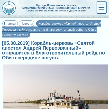
☰
Русская Православная Церковь
МИССИОНЕРСКИЙ ОТДЕЛ НОВОСИБИРСКОЙ ЕПАРХИИ
Собор во имя св. блгв. кн. Александра Невского
Главная
Новости
Корабль-церковь «Святой апостол Андрей
Первозванный» отправится в благотворительный рейд по Оби в
середине августа
[05.08.2019] Корабль-церковь «Святой
апостол Андрей Первозванный»
отправится в благотворительный рейд по
Оби в середине августа