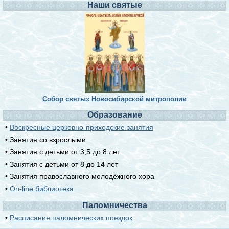
Наши святые
Собор святых Новосибирской митрополии
Образование
•
Воскресные церковно-приходские занятия
• Занятия со взрослыми
• Занятия с детьми от 3,5 до 8 лет
• Занятия с детьми от 8 до 14 лет
• Занятия православного молодёжного хора
•
On-line библиотека
Паломничества
•
Расписание паломнических поездок