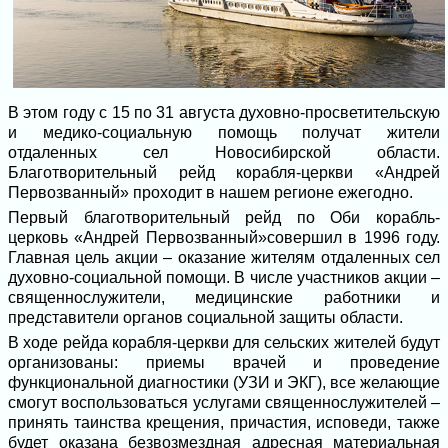
В этом году с 15 по 31 августа духовно-просветительскую
и медико-социальную помощь получат жители
отдаленных сел Новосибирской области.
Благотворительный рейд корабля-церкви «Андрей
Первозванный» проходит в нашем регионе ежегодно.
Первый благотворительный рейд по Оби корабль-
церковь «Андрей Первозванный»совершил в 1996 году.
Главная цель акции – оказание жителям отдаленных сел
духовно-социальной помощи. В числе участников акции –
священнослужители, медицинские работники и
представители органов социальной защиты области.
В ходе рейда корабля-церкви для сельских жителей будут
организованы: приемы врачей и проведение
функциональной диагностики (УЗИ и ЭКГ), все желающие
смогут воспользоваться услугами священнослужителей –
принять таинства крещения, причастия, исповеди, также
будет оказана безвозмездная адресная материальная