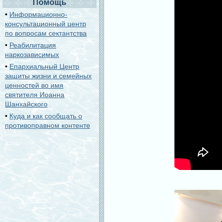
Помощь
•
Информационно-
консультационный центр
по вопросам сектантства
•
Реабилитация
наркозависимых
•
Епархиальный Центр
защиты жизни и семейных
ценностей во имя
святителя Иоанна
Шанхайского
•
Куда и как сообщать о
противоправном контенте