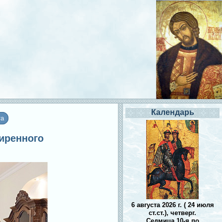
Календарь
та
ширенного
6 августа 2026 г. ( 24 июля
ст.ст.), четверг.
Седмица 10-я по