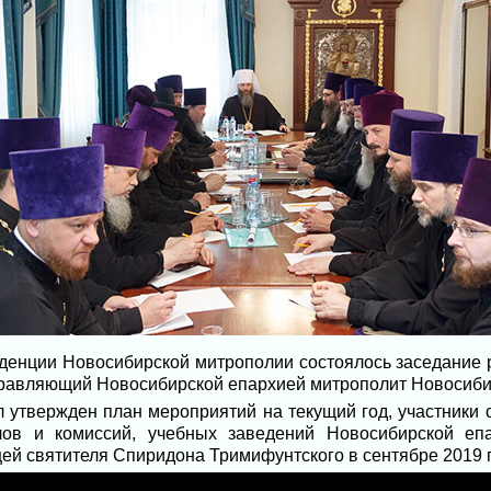
денции Новосибирской митрополии состоялось заседание
Управляющий Новосибирской епархией митрополит Новосиби
 утвержден план мероприятий на текущий год, участники
лов и комиссий, учебных заведений Новосибирской епа
ей святителя Спиридона Тримифунтского в сентябре 2019 г