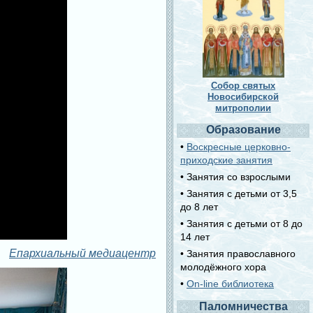
Собор святых
Новосибирской
митрополии
Образование
•
Воскресные церковно-
приходские занятия
• Занятия со взрослыми
• Занятия с детьми от 3,5
до 8 лет
• Занятия с детьми от 8 до
14 лет
Епархиальный медиацентр
• Занятия православного
молодёжного хора
•
On-line библиотека
Паломничества