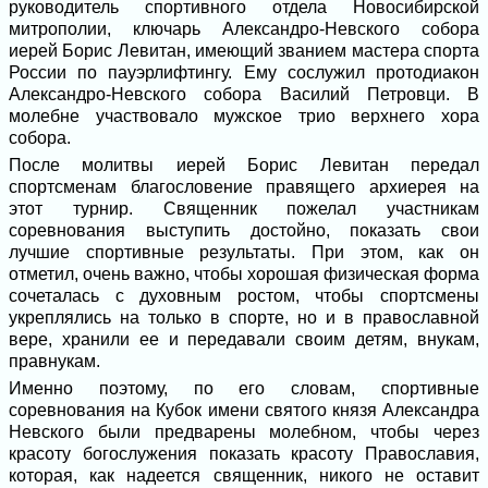
руководитель спортивного отдела Новосибирской
митрополии, ключарь Александро-Невского собора
иерей Борис Левитан, имеющий званием мастера спорта
России по пауэрлифтингу. Ему сослужил протодиакон
Александро-Невского собора Василий Петровци. В
молебне участвовало мужское трио верхнего хора
собора.
После молитвы иерей Борис Левитан передал
спортсменам благословение правящего архиерея на
этот турнир. Священник пожелал участникам
соревнования выступить достойно, показать свои
лучшие спортивные результаты. При этом, как он
отметил, очень важно, чтобы хорошая физическая форма
сочеталась с духовным ростом, чтобы спортсмены
укреплялись на только в спорте, но и в православной
вере, хранили ее и передавали своим детям, внукам,
правнукам.
Именно поэтому, по его словам, спортивные
соревнования на Кубок имени святого князя Александра
Невского были предварены молебном, чтобы через
красоту богослужения показать красоту Православия,
которая, как надеется священник, никого не оставит