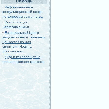
Помощь
•
Информационно-
консультационный центр
по вопросам сектантства
•
Реабилитация
наркозависимых
•
Епархиальный Центр
защиты жизни и семейных
ценностей во имя
святителя Иоанна
Шанхайского
•
Куда и как сообщать о
противоправном контенте