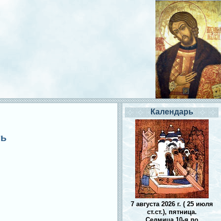
Календарь
ть
7 августа 2026 г. ( 25 июля
ст.ст.), пятница.
Седмица 10-я по