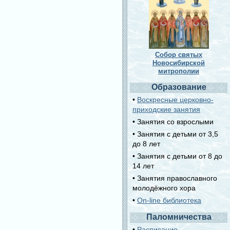
Собор святых
Новосибирской
митрополии
Образование
•
Воскресные церковно-
приходские занятия
• Занятия со взрослыми
• Занятия с детьми от 3,5
до 8 лет
• Занятия с детьми от 8 до
14 лет
• Занятия православного
молодёжного хора
•
On-line библиотека
Паломничества
•
Расписание