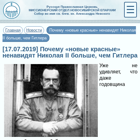
☰
Русская Православная Церковь
МИССИОНЕРСКИЙ ОТДЕЛ НОВОСИБИРСКОЙ ЕПАРХИИ
Собор во имя св. блгв. кн. Александра Невского
Главная
Новости
Почему «новые красные» ненавидят Николая
II больше, чем Гитлера
[17.07.2019] Почему «новые красные»
ненавидят Николая II больше, чем Гитлера
Уже не
удивляет, что
даже
годовщина