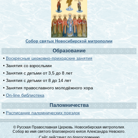
Собор святых Новосибирской митрополии
Образование
•
Воскресные церковно-приходские занятия
• Занятия со взрослыми
• Занятия с детьми от 3,5 до 8 лет
• Занятия с детьми от 8 до 14 лет
• Занятия православного молодёжного хора
•
On-line библиотека
Паломничества
•
Расписание паломнических поездок
© Русская Православная Церковь. Новосибирская митрополия.
Собор во имя святого благоверного князя Александра Невского.
Сайт действует по благословению