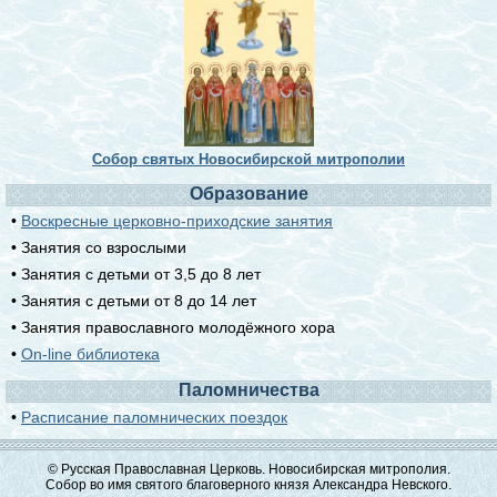
Собор святых Новосибирской митрополии
Образование
•
Воскресные церковно-приходские занятия
• Занятия со взрослыми
• Занятия с детьми от 3,5 до 8 лет
• Занятия с детьми от 8 до 14 лет
• Занятия православного молодёжного хора
•
On-line библиотека
Паломничества
•
Расписание паломнических поездок
© Русская Православная Церковь. Новосибирская митрополия.
Собор во имя святого благоверного князя Александра Невского.