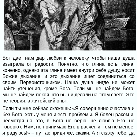
Бог дает нам дар любви к человеку, чтобы наша душа
взыграла от радости. Понятно, что глина есть глина,
конечно, однако эта глина имеет внутри себя душу, носит
Божие дыхание, и это дыхание ищет соединиться со
своим Первоисточником. Наша душа нигде не может
найти утешения, кроме Бога. Если мы не найдем Бога,
мы не найдем покоя, что бы ни делали на этом свете. Это
не теория, а житейский опыт.
Если ты мне сейчас скажешь: «Я совершенно счастлив и
без Бога, хоть у меня и есть проблемы. Я болен раком и,
несмотря на это, в Бога не верю, не люблю Его, не
говорю с Ним, не принимаю Его в расчет, и, тем не менее,
я радуюсь!» – ну так приди же, скажи. А я скажу тебе: да