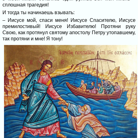
сплошная трагедия!
И тогда ты начинаешь взывать:
– Иисусе мой, спаси меня! Иисусе Спасителю, Иисусе
премилостивый! Иисусе Избавителю! Протяни руку
Свою, как протянул святому апостолу Петру утопавшему,
так протяни и мне! Я тону!