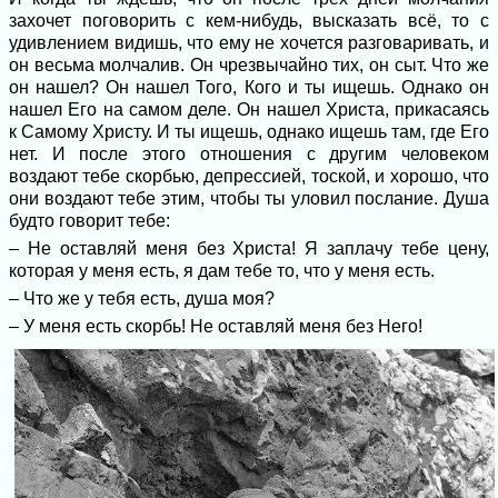
захочет поговорить с кем-нибудь, высказать всё, то с
удивлением видишь, что ему не хочется разговаривать, и
он весьма молчалив. Он чрезвычайно тих, он сыт. Что же
он нашел? Он нашел Того, Кого и ты ищешь. Однако он
нашел Его на самом деле. Он нашел Христа, прикасаясь
к Самому Христу. И ты ищешь, однако ищешь там, где Его
нет. И после этого отношения с другим человеком
воздают тебе скорбью, депрессией, тоской, и хорошо, что
они воздают тебе этим, чтобы ты уловил послание. Душа
будто говорит тебе:
– Не оставляй меня без Христа! Я заплачу тебе цену,
которая у меня есть, я дам тебе то, что у меня есть.
– Что же у тебя есть, душа моя?
– У меня есть скорбь! Не оставляй меня без Него!