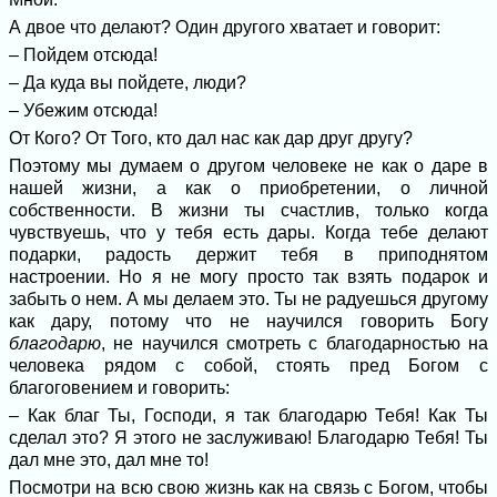
А двое что делают? Один другого хватает и говорит:
– Пойдем отсюда!
– Да куда вы пойдете, люди?
– Убежим отсюда!
От Кого? От Того, кто дал нас как дар друг другу?
Поэтому мы думаем о другом человеке не как о даре в
нашей жизни, а как о приобретении, о личной
собственности. В жизни ты счастлив, только когда
чувствуешь, что у тебя есть дары. Когда тебе делают
подарки, радость держит тебя в приподнятом
настроении. Но я не могу просто так взять подарок и
забыть о нем. А мы делаем это. Ты не радуешься другому
как дару, потому что не научился говорить Богу
благодарю
, не научился смотреть с благодарностью на
человека рядом с собой, стоять пред Богом с
благоговением и говорить:
– Как благ Ты, Господи, я так благодарю Тебя! Как Ты
сделал это? Я этого не заслуживаю! Благодарю Тебя! Ты
дал мне это, дал мне то!
Посмотри на всю свою жизнь как на связь с Богом, чтобы