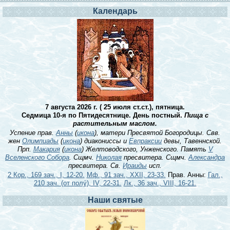
Календарь
7 августа 2026 г. ( 25 июля ст.ст.), пятница.
Седмица 10-я по Пятидесятнице. День постный.
Пища с
растительным маслом.
Успение прав.
Анны
(
икона
), матери Пресвятой Богородицы. Свв.
жен
Олимпиады
(
икона
) диакониссы и
Евпраксии
девы, Тавеннской.
Прп.
Макария
(
икона
) Желтоводского, Унженского. Память
V
Вселенского Собора
. Сщмч.
Николая
пресвитера. Сщмч.
Александра
пресвитера. Св.
Ираиды
исп.
2 Кор., 169 зач., I, 12-20.
Мф., 91 зач., XXII, 23-33.
Прав. Анны:
Гал.,
210 зач. (от полу́), IV, 22-31.
Лк., 36 зач., VIII, 16-21.
Наши святые