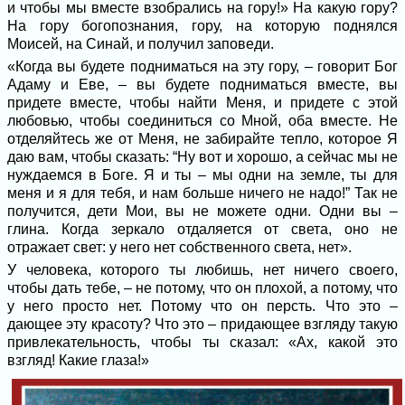
и чтобы мы вместе взобрались на гору!» На какую гору?
На гору богопознания, гору, на которую поднялся
Моисей, на Синай, и получил заповеди.
«Когда вы будете подниматься на эту гору, – говорит Бог
Адаму и Еве, – вы будете подниматься вместе, вы
придете вместе, чтобы найти Меня, и придете с этой
любовью, чтобы соединиться со Мной, оба вместе. Не
отделяйтесь же от Меня, не забирайте тепло, которое Я
даю вам, чтобы сказать: “Ну вот и хорошо, а сейчас мы не
нуждаемся в Боге. Я и ты – мы одни на земле, ты для
меня и я для тебя, и нам больше ничего не надо!” Так не
получится, дети Мои, вы не можете одни. Одни вы –
глина. Когда зеркало отдаляется от света, оно не
отражает свет: у него нет собственного света, нет».
У человека, которого ты любишь, нет ничего своего,
чтобы дать тебе, – не потому, что он плохой, а потому, что
у него просто нет. Потому что он персть. Что это –
дающее эту красоту? Что это – придающее взгляду такую
привлекательность, чтобы ты сказал: «Ах, какой это
взгляд! Какие глаза!»