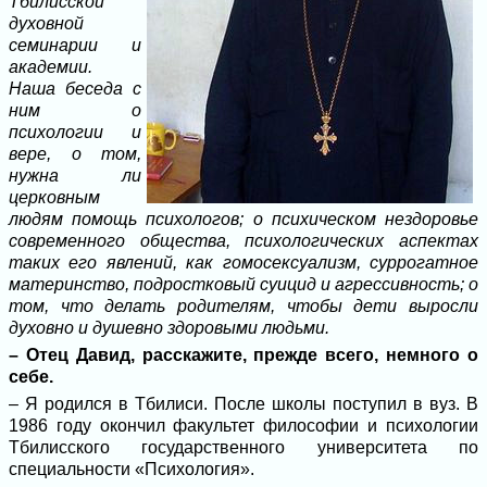
Тбилисской
духовной
семинарии и
академии.
Наша беседа с
ним о
психологии и
вере, о том,
нужна ли
церковным
людям помощь психологов; о психическом нездоровье
современного общества, психологических аспектах
таких его явлений, как гомосексуализм, суррогатное
материнство, подростковый суицид и агрессивность; о
том, что делать родителям, чтобы дети выросли
духовно и душевно здоровыми людьми.
– Отец Давид, расскажите, прежде всего, немного о
себе.
– Я родился в Тбилиси. После школы поступил в вуз. В
1986 году окончил факультет философии и психологии
Тбилисского государственного университета по
специальности «Психология».