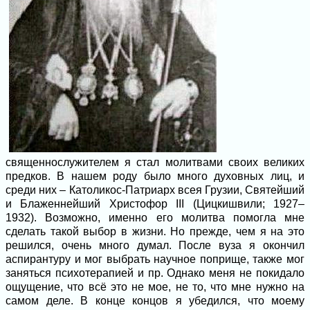
священнослужителем я стал молитвами своих великих
предков. В нашем роду было много духовных лиц, и
среди них – Католикос-Патриарх всея Грузии, Святейший
и Блаженнейший Христофор III (Цицкишвили; 1927–
1932). Возможно, именно его молитва помогла мне
сделать такой выбор в жизни. Но прежде, чем я на это
решился, очень много думал. После вуза я окончил
аспирантуру и мог выбрать научное поприще, также мог
заняться психотерапией и пр. Однако меня не покидало
ощущение, что всё это не мое, не то, что мне нужно на
самом деле. В конце концов я убедился, что моему