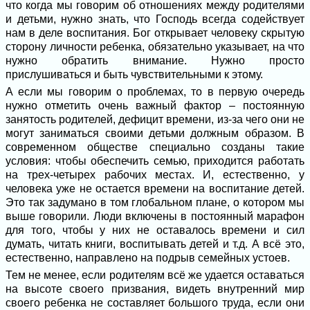
что когда мы говорим об отношениях между родителями
и детьми, нужно знать, что Господь всегда содействует
нам в деле воспитания. Бог открывает человеку скрытую
сторону личности ребенка, обязательно указывает, на что
нужно обратить внимание. Нужно просто
прислушиваться и быть чувствительными к этому.
А если мы говорим о проблемах, то в первую очередь
нужно отметить очень важный фактор – постоянную
занятость родителей, дефицит времени, из-за чего они не
могут заниматься своими детьми должным образом. В
современном обществе специально созданы такие
условия: чтобы обеспечить семью, приходится работать
на трех-четырех рабочих местах. И, естественно, у
человека уже не остается времени на воспитание детей.
Это так задумано в том глобальном плане, о котором мы
выше говорили. Люди включены в постоянный марафон
для того, чтобы у них не оставалось времени и сил
думать, читать книги, воспитывать детей и т.д. А всё это,
естественно, направлено на подрыв семейных устоев.
Тем не менее, если родителям всё же удается оставаться
на высоте своего призвания, видеть внутренний мир
своего ребенка не составляет большого труда, если они