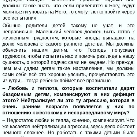
должны также знать, что если прилепятся к Богу, будут
молиться и уповать на Него, то смогут легко пройти через
все испытания.
Обычно родители детей такому не учат, и это
неправильно. Маленький человек должен быть готов к
жизненным трудностям, которые иногда выпадают на
долю человека с самого раннего детства. Мы должны
объяснить нашим детям, что Господь попускает
трудности, чтобы испытать нас и помочь разглядеть нашу
сущность, о которой подчас сами не ведаем. Но прежде,
чем мы дадим детям такие наставления, мы должны
сами себе всё это хорошо уяснить, прочувствовать это
изнутри, – тогда ребенок поймет всё правильно.
– Любовь и теплота, которые воспитатели дарят
бездомным детям, компенсируют в них дефицит
этого? Нейтрализует ли это ту агрессию, которая в
очень раннем возрасте появляется у них по
отношению к жестокому и несправедливому миру?
– Недостаток любви и тепла, конечно, компенсирует. Что
же касается нейтрализации агрессии, здесь дело обстоит
немного сложнее. Но работать с такими детьми было