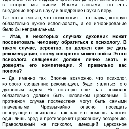
в которое мы живем. Иными словами, это есть
внедрение веры в науку и внедрение науки в веру.
Так что я считаю, что психология – это наука, которую
обязательно нужно использовать, и ее игнорирование
было бы неправильным.
– Итак, в некоторых случаях духовник может
посоветовать человеку обратиться к психологу. В
таком случае, вероятно, он должен сам же дать
рекомендацию, к кому конкретно можно пойти. Этого
психолога священник должен лично знать и
доверять его компетенции. Я правильно вас
поняла?
– Да, именно так. Вполне возможно, что психолог,
которого священник рекомендует, будет являться его
духовным чадом. Но повторю еще раз: психолог
обязательно должен быть человеком церковным. В
противном случае последствия могут быть самыми
плачевными. Чрезвычайно опасно посещать
неверующего психолога, так как его помощь наносит
один лишь вред и противоречит церковному воззрению.
Православный же психолог, имеющий церковное