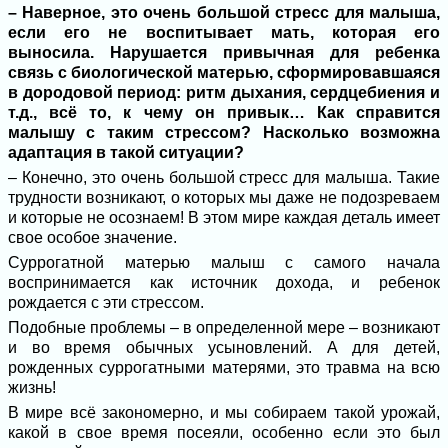
– Наверное, это очень большой стресс для малыша,
если его не воспитывает мать, которая его
выносила. Нарушается привычная для ребенка
связь с биологической матерью, сформировавшаяся
в дородовой период: ритм дыхания, сердцебиения и
т.д., всё то, к чему он привык… Как справится
малышу с таким стрессом? Насколько возможна
адаптация в такой ситуации?
– Конечно, это очень большой стресс для малыша. Такие
трудности возникают, о которых мы даже не подозреваем
и которые не осознаем! В этом мире каждая деталь имеет
свое особое значение.
Суррогатной матерью малыш с самого начала
воспринимается как источник дохода, и ребенок
рождается с эти стрессом.
Подобные проблемы – в определенной мере – возникают
и во время обычных усыновлений. А для детей,
рожденных суррогатными матерями, это травма на всю
жизнь!
В мире всё закономерно, и мы собираем такой урожай,
какой в свое время посеяли, особенно если это был