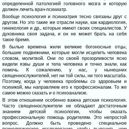
определенной патологией головного мозга и которую
должен лечить врач-психиатр.
Вообще психология и психиатрия тесно связаны друг с
другом. Но это такие же отрасли науки, как кардиология,
гинекология и др., которые имеют своих специалистов. У
духовника своя задача, и он не может брать на себя
такое бремя.
В былые времена жили великие богоносные отцы,
большие подвижники, которые могли исцелить человека
словом, молитвой. Они по своей прозорливости ясно
видели язвы души и тела человека и точно знали, как
помочь. К сожалению, у нас, у нынешних
священнослужителей, нет ни той силы, ни того масштаба.
Поэтому, когда у человека проблемы со здоровьем и
психикой, мы направляем его к профессионалам. То же
самое можно сказать и о психоанализе.
В этом отношении особенно важна детская психология.
Часто священнослужители не обладают достаточным
знанием детской психологии, чтобы оказать
профессиональную помощь родителям. Это непростой
вопрос. Должно быть проведено специальное
психологическое исследование, чтобы выяснить, чем