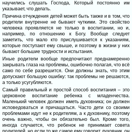
научились слушать Господа, Который постоянно им
указывает, что делать.
Причина отчуждения детей может быть также и в том, что
родители внутренне не бывают чуткими. Это свойство
человека проявляется не только в воспитании, но и,
например, по отношению к Богу. Вообще следует
заметить, что мало кто прислушивается к указаниям,
которые поступают ему свыше, и поэтому в жизни у них
бывают большие трудности и испытания.
Иные родители вообще предпочитают преднамеренно
закрывать глаза на проблемы, ошибочно полагая, что всё
само по себе разрешится. Они должны знать, что этим
допускают большую ошибку: так проблемы не решаются,
а только усугубляются.
Самый правильный и простой способ воспитания – это
церковное воспитание ребенка с младенчества.
Маленький человек должен иметь духовника; он должен
исповедоваться и причащаться. Часто дети со своими
проблемами идут не к родителям, а к духовнику, поэтому
очень важно, чтобы он обязательно был. Кроме того,
иногда случается, что ребенок не принимает совета
родителей, но если то же самое ему говорит духовник, он