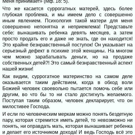
Меня принимает» (Мф. 18: 5).
Что же касается суррогатных матерей, здесь более
глубокая проблема, и мы имеем дело с совершенно
иным явлением. Психология такой матери для меня
совершенно непонятна и неприемлема! Представьте
себе: вынашивать ребенка девять месяцев, а затем
просто продать его и даже не знать, где он находится!
Это крайне безнравственный поступок! Он указывает на
серьезный дефект в психике этой женщины. На многом
чем можно зарабатывать деньги, но на продаже
собственных детей?! Это самый безнравственный аспект
нашей жизни!
Как видим, суррогатное материнство на самом деле
оказывается таким действием, когда в обход воли
Божией человек своевольно пытается помочь себе или
другим, во что бы то ни стало достигнуть желаемого.
Поступая таким образом, человек декларирует, что он
милостивее Господа.
И если по человеческим меркам можно понять бездетную
пару, которая стремится иметь детей, то невозможно ни
понять, ни оправдать мать, которая вынашивает ребенка
и делает его источником дохода! И ведь Господь всё это