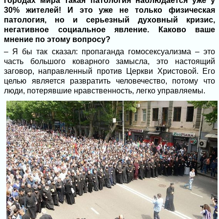
городах мира такая патология наблюдается уже у
30% жителей! И это уже не только физическая
патология, но и серьезный духовный кризис,
негативное социальное явление. Каково ваше
мнение по этому вопросу?
– Я бы так сказал: пропаганда гомосексуализма – это
часть большого коварного замысла, это настоящий
заговор, направленный против Церкви Христовой. Его
целью является развратить человечество, потому что
люди, потерявшие нравственность, легко управляемы.