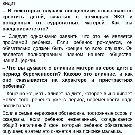
видит!
– В некоторых случаях священники отказываются
крестить детей, зачатых с помощью ЭКО и
рожденных от суррогатных матерей. Как вы
расцениваете это?
– Следует однозначно заявить, что это не является
проблемой ребенка. Если ребенок рождается, он
обязательно должен быть крещен во всех случаях. Он
является полноправным членом нашего общества,
нашей Церкви.
– Что вы думаете о влиянии матери на свое дитя в
период беременности? Каково это влияние, и как
оно сказывается на характере и пристрастиях
ребенка?
– Конечно же, мать влияет на дитя, которое вынашивает.
Более того, ребенка уже в период беременности надо
воспитывать.
Если в семье нервозная обстановка, постоянные ссоры и
скандалы, если ребенок нежеланный, складывается
общий негативный фон, который ребенок обязательно
ощущает, а затем это скажется и на психике малыша.