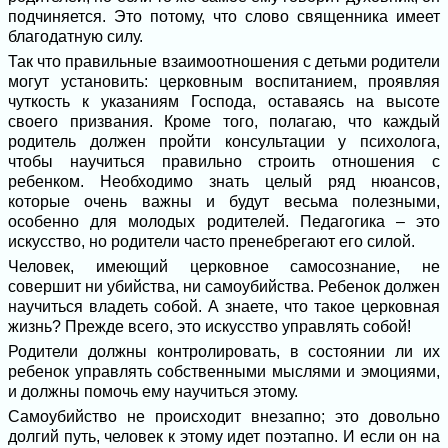
подчиняется. Это потому, что слово священника имеет
благодатную силу.
Так что правильные взаимоотношения с детьми родители
могут установить: церковным воспитанием, проявляя
чуткость к указаниям Господа, оставаясь на высоте
своего призвания. Кроме того, полагаю, что каждый
родитель должен пройти консультации у психолога,
чтобы научиться правильно строить отношения с
ребенком. Необходимо знать целый ряд нюансов,
которые очень важны и будут весьма полезными,
особенно для молодых родителей. Педагогика – это
искусство, но родители часто пренебрегают его силой.
Человек, имеющий церковное самосознание, не
совершит ни убийства, ни самоубийства. Ребенок должен
научиться владеть собой. А знаете, что такое церковная
жизнь? Прежде всего, это искусство управлять собой!
Родители должны контролировать, в состоянии ли их
ребенок управлять собственными мыслями и эмоциями,
и должны помочь ему научиться этому.
Самоубийство не происходит внезапно; это довольно
долгий путь, человек к этому идет поэтапно. И если он на