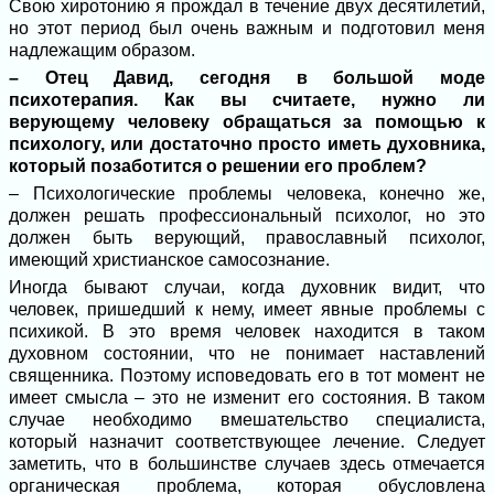
Свою хиротонию я прождал в течение двух десятилетий,
но этот период был очень важным и подготовил меня
надлежащим образом.
– Отец Давид, сегодня в большой моде
психотерапия. Как вы считаете, нужно ли
верующему человеку обращаться за помощью к
психологу, или достаточно просто иметь духовника,
который позаботится о решении его проблем?
– Психологические проблемы человека, конечно же,
должен решать профессиональный психолог, но это
должен быть верующий, православный психолог,
имеющий христианское самосознание.
Иногда бывают случаи, когда духовник видит, что
человек, пришедший к нему, имеет явные проблемы с
психикой. В это время человек находится в таком
духовном состоянии, что не понимает наставлений
священника. Поэтому исповедовать его в тот момент не
имеет смысла – это не изменит его состояния. В таком
случае необходимо вмешательство специалиста,
который назначит соответствующее лечение. Следует
заметить, что в большинстве случаев здесь отмечается
органическая проблема, которая обусловлена