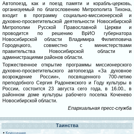
Автопоезд, как и поезд памяти и корабль-церковь,
организуемый по благословению Митрополита Тихона,
входит в программу социально-миссионерской и
духовно-просветительской деятельности Новосибирской
Митрополии Русской Православной Церкви и
проводится по решению ВрИО губернатора
Новосибирской области Владимира Филипповича
Городецкого, совместно с министерствами
правительства Новосибирской области и
администрациями районов области.
Торжественное открытие программы миссионерского
духовно-просветительского автопоезда «За духовное
возрождение России», посвященного 700-летию
преподобного Сергия Радонежского и Году культуры в
России, состоится 23 августа сего года, в 16.00., в
районном доме культуры рабочего поселка Коченево
Новосибирской области.
Епархиальная пресс-служба
Таинства
•
Крещение