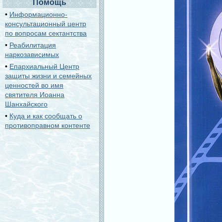
Помощь
•
Информационно-
консультационный центр
по вопросам сектантства
•
Реабилитация
наркозависимых
•
Епархиальный Центр
защиты жизни и семейных
ценностей во имя
святителя Иоанна
Шанхайского
•
Куда и как сообщать о
противоправном контенте