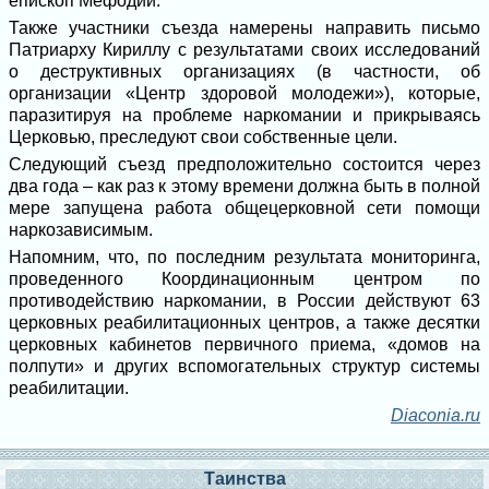
епископ Мефодий.
Также участники съезда намерены направить письмо
Патриарху Кириллу с результатами своих исследований
о деструктивных организациях (в частности, об
организации «Центр здоровой молодежи»), которые,
паразитируя на проблеме наркомании и прикрываясь
Церковью, преследуют свои собственные цели.
Следующий съезд предположительно состоится через
два года – как раз к этому времени должна быть в полной
мере запущена работа общецерковной сети помощи
наркозависимым.
Напомним, что, по последним результата мониторинга,
проведенного Координационным центром по
противодействию наркомании, в России действуют 63
церковных реабилитационных центров, а также десятки
церковных кабинетов первичного приема, «домов на
полпути» и других вспомогательных структур системы
реабилитации.
Diaconia.ru
Таинства