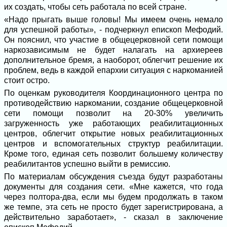
их создать, чтобы сеть работала по всей стране.
«Надо прыгать выше головы! Мы имеем очень немало
для успешной работы», - подчеркнул епископ Мефодий.
Он пояснил, что участие в общецерковной сети помощи
наркозависимым не будет налагать на архиереев
дополнительное бремя, а наоборот, облегчит решение их
проблем, ведь в каждой епархии ситуация с наркоманией
стоит остро.
По оценкам руководителя Координационного центра по
противодействию наркомании, создание общецерковной
сети помощи позволит на 20-30% увеличить
загруженность уже работающих реабилитационных
центров, облегчит открытие новых реабилитационных
центров и вспомогательных структур реабилитации.
Кроме того, единая сеть позволит большему количеству
реабилитантов успешно выйти в ремиссию.
По материалам обсуждения съезда будут разработаны
документы для создания сети. «Мне кажется, что года
через полтора-два, если мы будем продолжать в таком
же темпе, эта сеть не просто будет зарегистрирована, а
действительно заработает», - сказал в заключение