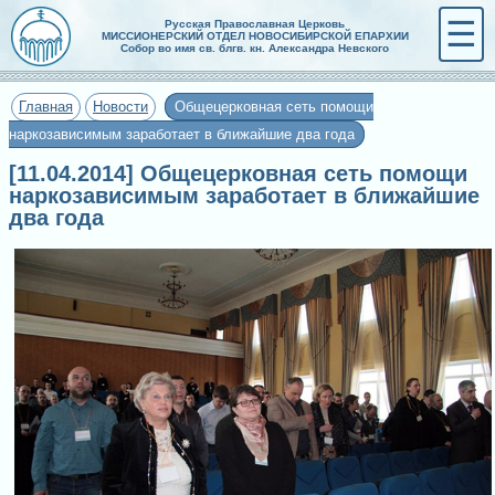
☰
Русская Православная Церковь
МИССИОНЕРСКИЙ ОТДЕЛ НОВОСИБИРСКОЙ ЕПАРХИИ
Собор во имя св. блгв. кн. Александра Невского
Главная
Новости
Общецерковная сеть помощи
наркозависимым заработает в ближайшие два года
[11.04.2014] Общецерковная сеть помощи
наркозависимым заработает в ближайшие
два года