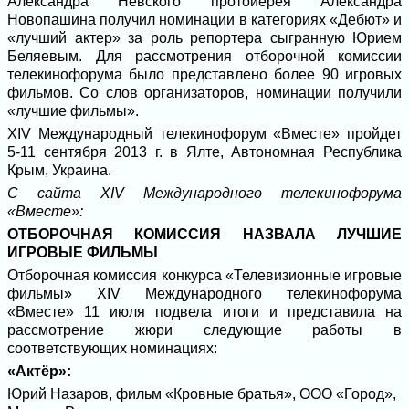
Александра Невского протоиерея Александра
Новопашина получил номинации в категориях «Дебют» и
«лучший актер» за роль репортера сыгранную Юрием
Беляевым. Для рассмотрения отборочной комиссии
телекинофорума было представлено более 90 игровых
фильмов. Со слов организаторов, номинации получили
«лучшие фильмы».
XIV Международный телекинофорум «Вместе» пройдет
5-11 сентября 2013 г. в Ялте, Автономная Республика
Крым, Украина.
С сайта XIV Международного телекинофорума
«Вместе»:
ОТБОРОЧНАЯ КОМИССИЯ НАЗВАЛА ЛУЧШИЕ
ИГРОВЫЕ ФИЛЬМЫ
Отборочная комиссия конкурса «Телевизионные игровые
фильмы» XIV Международного телекинофорума
«Вместе» 11 июля подвела итоги и представила на
рассмотрение жюри следующие работы в
соответствующих номинациях:
«Актёр»:
Юрий Назаров, фильм «Кровные братья», ООО «Город»,