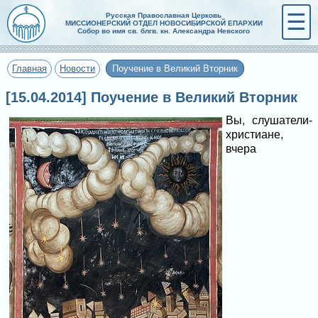
☰
Русская Православная Церковь
МИССИОНЕРСКИЙ ОТДЕЛ НОВОСИБИРСКОЙ ЕПАРХИИ
Собор во имя св. блгв. кн. Александра Невского
Главная
Новости
Поучение в Великий Вторник
[15.04.2014] Поучение в Великий Вторник
Вы, слушатели-
христиане,
вчера