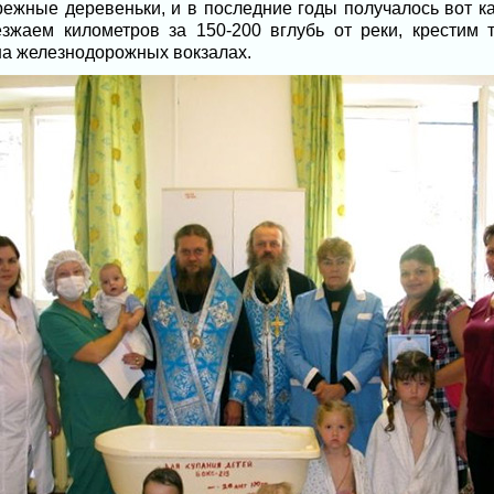
ежные деревеньки, и в последние годы получалось вот ка
зжаем километров за 150-200 вглубь от реки, крестим т
на железнодорожных вокзалах.