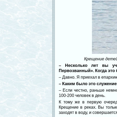
Крещение детей 
– Несколько лет вы уч
Первозванный». Когда это
– Давно. Я приехал в епархию 
– Каким было это служени
– Если честно, раньше немн
100-200 человек в день.
К тому же в первую очеред
Крещение в реках. Вы только
заходят в воду, и совершае