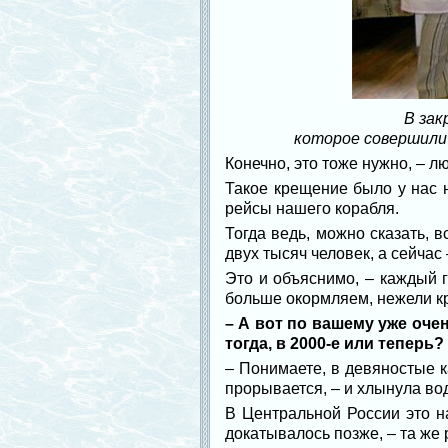
В зак
которое совершили
Конечно, это тоже нужно, – л
Такое крещение было у нас 
рейсы нашего корабля.
Тогда ведь, можно сказать, 
двух тысяч человек, а сейчас 
Это и объяснимо, – каждый 
больше окормляем, нежели к
– А вот по вашему уже оче
тогда, в 2000-е или теперь?
– Понимаете, в девяностые ка
прорывается, – и хлынула во
В Центральной России это на
докатывалось позже, – та же 