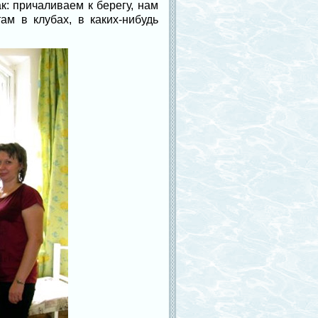
к: причаливаем к берегу, нам
ам в клубах, в каких-нибудь