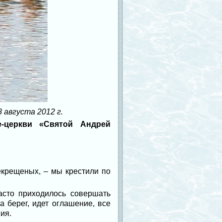
 августа 2012 г.
-церкви «Святой Андрей
екрещеных, – мы крестили по
асто приходилось совершать
а берег, идет оглашение, все
ия.