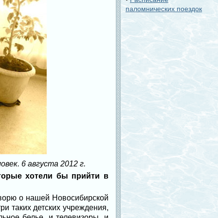
паломнических поездок
век. 6 августа 2012 г.
оторые хотели бы прийти в
говорю о нашей Новосибирской
ри таких детских учреждения,
льное белье, и телевизоры, и