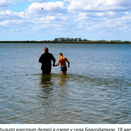
илипп крестит детей в озере у села Благодатное, 18 ав