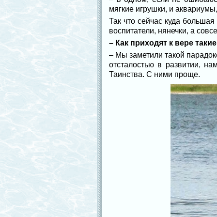
мягкие игрушки, и аквариумы
Так что сейчас куда большая
воспитатели, нянечки, а совс
– Как приходят к вере таки
– Мы заметили такой парадок
отсталостью в развитии, на
Таинства. С ними проще.