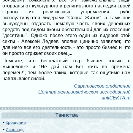
оторваны от культурного и религиозного наследия своей
страны, их религиозные устремления грубо
эксплуатируются лидерами "Слова Жизни", а сами они
вынуждены отдавать немалую часть своих денежных
средств под видом якобы обязательной для их спасения
"десятины". Однако после этого один из лидеров этой
секты - Алексей Ледяев вполне цинично заявляет, что
для него вся его деятельность - это просто бизнес и что
он просто стрижет своих овец...
Помните, что бесплатный сыр бывает только в
мышеловке и "Не дай нам Бог жить во времена
перемен!", тем более таких, которые так ощутимо нам
навязывают силой.
Саратовское отделение
Центра религиоведческих исследований
antiCEKTA.ru
Таинства
•
Крещение
•
Исповедь