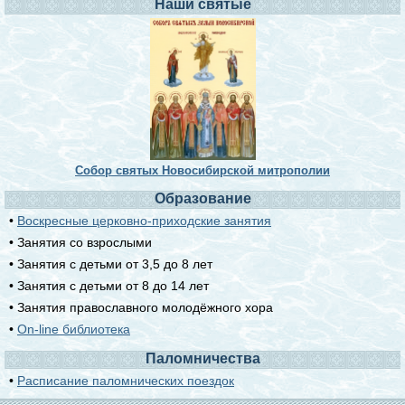
Наши святые
Собор святых Новосибирской митрополии
Образование
•
Воскресные церковно-приходские занятия
• Занятия со взрослыми
• Занятия с детьми от 3,5 до 8 лет
• Занятия с детьми от 8 до 14 лет
• Занятия православного молодёжного хора
•
On-line библиотека
Паломничества
•
Расписание паломнических поездок