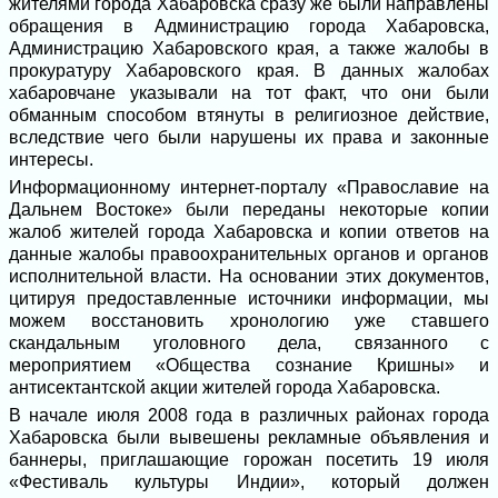
жителями города Хабаровска сразу же были направлены
обращения в Администрацию города Хабаровска,
Администрацию Хабаровского края, а также жалобы в
прокуратуру Хабаровского края. В данных жалобах
хабаровчане указывали на тот факт, что они были
обманным способом втянуты в религиозное действие,
вследствие чего были нарушены их права и законные
интересы.
Информационному интернет-порталу «Православие на
Дальнем Востоке» были переданы некоторые копии
жалоб жителей города Хабаровска и копии ответов на
данные жалобы правоохранительных органов и органов
исполнительной власти. На основании этих документов,
цитируя предоставленные источники информации, мы
можем восстановить хронологию уже ставшего
скандальным уголовного дела, связанного с
мероприятием «Общества сознание Кришны» и
антисектантской акции жителей города Хабаровска.
В начале июля 2008 года в различных районах города
Хабаровска были вывешены рекламные объявления и
баннеры, приглашающие горожан посетить 19 июля
«Фестиваль культуры Индии», который должен