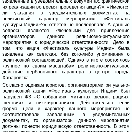
заявленные в уведомительных документах, фактической
их реализации во время проведения акции?», «Имеются
ли указания в уведомительных документах на
религиозный характер мероприятия «Фестиваль
культуры Индии»?», ответов не последовало. А данные
вопросы являются ключевыми для привлечения
организаторов данного религиозно-ритуального
мероприятия к юридической ответственности. Дело в
том, что акция «Фестиваль культуры Индии» была
заявлена как светская, без кого-либо упоминания о
религиозной составляющей. Однако в итоге состоялось
крупное по своим масштабам религиозно-ритуальное
действие вербовочного характера в центре города
Хабаровска.
Согласно оценкам юристов, организаторами ритуально-
религиозной акции «Фестиваль культуры Индии» был
нарушен ФЗ «О собраниях, митингах, демонстрациях,
шествиях и пикетированиях». Действительно, если
форма, цели и характер данного мероприятия не
соответствовали заявленным в уведомительных
документах, то организаторы данного мероприятия
должны понести юридическую ответственность. В этом