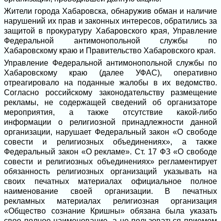
Жители города Хабаровска, обнаружив обман и наличие
нарушений их прав и законных интересов, обратились за
защитой в прокуратуру Хабаровского края, Управление
Федеральной антимонопольной службы по
Хабаровскому краю и Правительство Хабаровского края.
Управление Федеральной антимонопольной службы по
Хабаровскому краю (далее УФАС), оперативно
отреагировало на поданные жалобы в их ведомство.
Согласно российскому законодательству размещение
рекламы, не содержащей сведений об организаторе
мероприятия, а также отсутствие какой-либо
информации о религиозной принадлежности данной
организации, нарушает Федеральный закон «О свободе
совести и религиозных объединениях», а также
Федеральный закон «О рекламе». Ст. 17 ФЗ «О свободе
совести и религиозных объединениях» регламентирует
обязанность религиозных организаций указывать на
своих печатных материалах официальное полное
наименование своей организации. В печатных
рекламных материалах религиозная организация
«Общество сознание Кришны» обязана была указать
свое полное наименование, а не пользоваться приемом