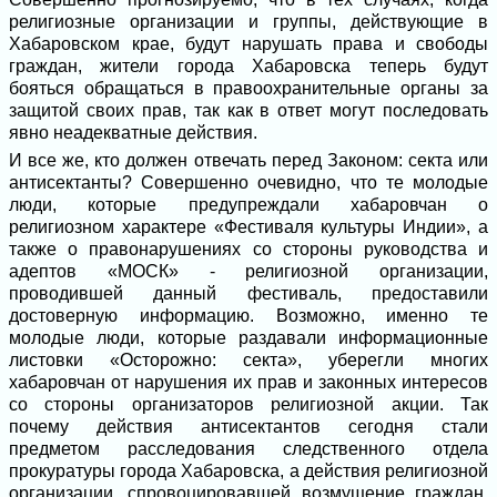
религиозные организации и группы, действующие в
Хабаровском крае, будут нарушать права и свободы
граждан, жители города Хабаровска теперь будут
бояться обращаться в правоохранительные органы за
защитой своих прав, так как в ответ могут последовать
явно неадекватные действия.
И все же, кто должен отвечать перед Законом: секта или
антисектанты? Совершенно очевидно, что те молодые
люди, которые предупреждали хабаровчан о
религиозном характере «Фестиваля культуры Индии», а
также о правонарушениях со стороны руководства и
адептов «МОСК» - религиозной организации,
проводившей данный фестиваль, предоставили
достоверную информацию. Возможно, именно те
молодые люди, которые раздавали информационные
листовки «Осторожно: секта», уберегли многих
хабаровчан от нарушения их прав и законных интересов
со стороны организаторов религиозной акции. Так
почему действия антисектантов сегодня стали
предметом расследования следственного отдела
прокуратуры города Хабаровска, а действия религиозной
организации, спровоцировавшей возмущение граждан,