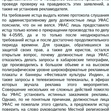
проведя проверку на правдивость этих заявлений, а
также не установив рекламодателя.
На требование истца выдать копию протокола слушания
по административному делу должностные лица УФАС
пояснили, что он не велся. УФАС лишь предоставило
истцу только копию о прекращении производства по делу
№4-05/95, да и то только после неоднократных
требований истца и после достаточно продолжительного
периода времени. Для граждан, обратившихся за
защитой своих прав, а также для юристов, остался
открытым вопрос, почему должностные лица УФАС
отказались делать запросы в хабаровские типографии,
где производились в большом объеме и на высоком
полиграфическом уровне широкоформатные рекламные
плакаты и баннеры «Фестиваля культуры Индии», а
также запросы в телевизионные телеканалы, в эфирах
которых звучала реклама этого мероприятия.
Совершение нескольких не сложных действий помогло
бы УФАС установить истинных заказчиков рекламы.
Однако, по не понятным причинам, должностные лица
УФАС не пожелали этого сделать, а предложили истцу
поверить на слово руководителю Местной религиозной