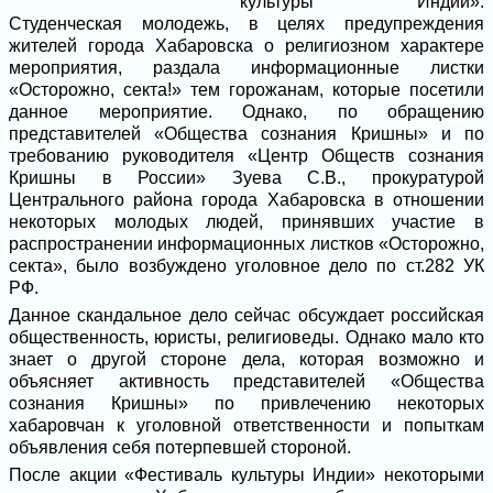
культуры Индии».
Студенческая молодежь, в целях предупреждения
жителей города Хабаровска о религиозном характере
мероприятия, раздала информационные листки
«Осторожно, секта!» тем горожанам, которые посетили
данное мероприятие. Однако, по обращению
представителей «Общества сознания Кришны» и по
требованию руководителя «Центр Обществ сознания
Кришны в России» Зуева С.В., прокуратурой
Центрального района города Хабаровска в отношении
некоторых молодых людей, принявших участие в
распространении информационных листков «Осторожно,
секта», было возбуждено уголовное дело по ст.282 УК
РФ.
Данное скандальное дело сейчас обсуждает российская
общественность, юристы, религиоведы. Однако мало кто
знает о другой стороне дела, которая возможно и
объясняет активность представителей «Общества
сознания Кришны» по привлечению некоторых
хабаровчан к уголовной ответственности и попыткам
объявления себя потерпевшей стороной.
После акции «Фестиваль культуры Индии» некоторыми