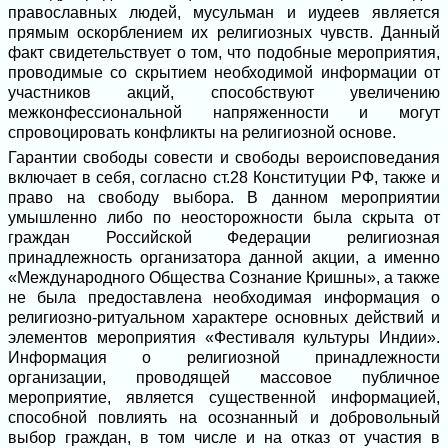
православных людей, мусульман и иудеев является
прямым оскорблением их религиозных чувств. Данный
факт свидетельствует о том, что подобные мероприятия,
проводимые со скрытием необходимой информации от
участников акций, способствуют увеличению
межконфессиональной напряженности и могут
спровоцировать конфликты на религиозной основе.
Гарантии свободы совести и свободы вероисповедания
включает в себя, согласно ст.28 Конституции РФ, также и
право на свободу выбора. В данном мероприятии
умышленно либо по неосторожности была скрыта от
граждан Российской Федерации религиозная
принадлежность организатора данной акции, а именно
«Международного Общества Сознание Кришны», а также
не была предоставлена необходимая информация о
религиозно-ритуальном характере основных действий и
элементов мероприятия «Фестиваля культуры Индии».
Информация о религиозной принадлежности
организации, проводящей массовое публичное
мероприятие, является существенной информацией,
способной повлиять на осознанный и добровольный
выбор граждан, в том числе и на отказ от участия в