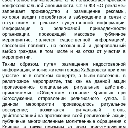
конфессиональной анонимности. Ст. 6 ФЗ «О рекламе»
запрещает производство и размещение рекламы,
которая вводит потребителя в заблуждение в связи с
отсутствием в рекламе существенной информации.
Информация о религиозной принадлежности
организации, проводящей массовое публичное
мероприятие, является существенной информацией,
способной повлиять на осознанный и добровольный
выбор граждан, в том числе и на отказ от участия в
мероприятии.
Таким образом, путем размещения недостоверной
информации, многие жители города Хабаровска приняли
участие не в светском концерте, а были вовлечены в
религиозное мероприятие, так как на данной акции
производились специальные ритуальные действия,
применяемые «Обществом сознание Кришны» при
богослужении, отправлении религиозного культа. В
данном мероприятии производилось ритуальное
воскурение; возжигался ритуальный огонь,
действовавший на протяжении всей религиозной акции;
публичные многочисленные молитвенные обращения к
Кришне, а также призывы ко всем присутствующим