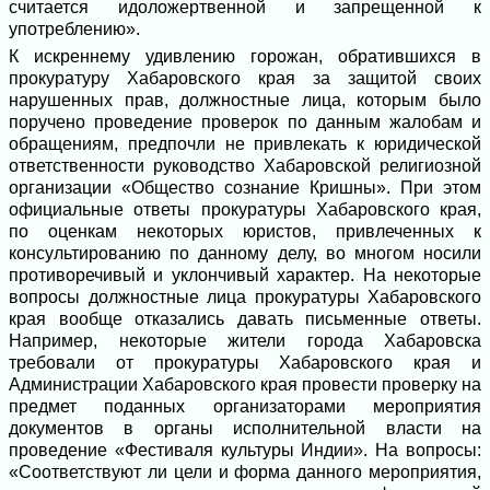
считается идоложертвенной и запрещенной к
употреблению».
К искреннему удивлению горожан, обратившихся в
прокуратуру Хабаровского края за защитой своих
нарушенных прав, должностные лица, которым было
поручено проведение проверок по данным жалобам и
обращениям, предпочли не привлекать к юридической
ответственности руководство Хабаровской религиозной
организации «Общество сознание Кришны». При этом
официальные ответы прокуратуры Хабаровского края,
по оценкам некоторых юристов, привлеченных к
консультированию по данному делу, во многом носили
противоречивый и уклончивый характер. На некоторые
вопросы должностные лица прокуратуры Хабаровского
края вообще отказались давать письменные ответы.
Например, некоторые жители города Хабаровска
требовали от прокуратуры Хабаровского края и
Администрации Хабаровского края провести проверку на
предмет поданных организаторами мероприятия
документов в органы исполнительной власти на
проведение «Фестиваля культуры Индии». На вопросы:
«Соответствуют ли цели и форма данного мероприятия,