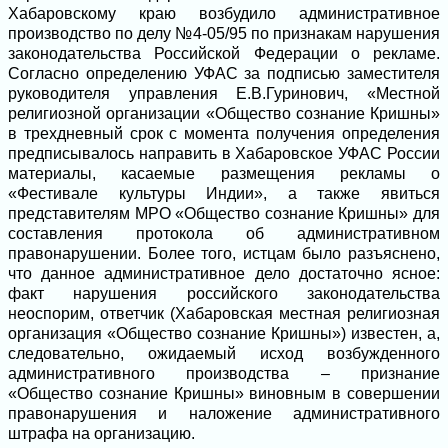
Хабаровскому краю возбудило административное
производство по делу №4-05/95 по признакам нарушения
законодательства Российской Федерации о рекламе.
Согласно определению УФАС за подписью заместителя
руководителя управления Е.В.Гуринович, «Местной
религиозной организации «Общество сознание Кришны»
в трехдневный срок с момента получения определения
предписывалось направить в Хабаровское УФАС России
материалы, касаемые размещения рекламы о
«Фестивале культуры Индии», а также явиться
представителям МРО «Общество сознание Кришны» для
составления протокола об административном
правонарушении. Более того, истцам было разъяснено,
что данное административное дело достаточно ясное:
факт нарушения российского законодательства
неоспорим, ответчик (Хабаровская местная религиозная
организация «Общество сознание Кришны») известен, а,
следовательно, ожидаемый исход возбужденного
административного производства – признание
«Общество сознание Кришны» виновным в совершении
правонарушения и наложение административного
штрафа на организацию.