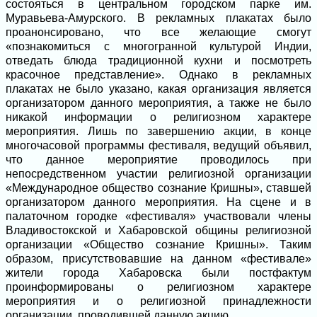
состояться в центральном городском парке им.
Муравьева-Амурского. В рекламных плакатах было
проанонсировано, что все желающие смогут
«познакомиться с многогранной культурой Индии,
отведать блюда традиционной кухни и посмотреть
красочное представление». Однако в рекламных
плакатах не было указано, какая организация является
организатором данного мероприятия, а также не было
никакой информации о религиозном характере
мероприятия. Лишь по завершению акции, в конце
многочасовой программы фестиваля, ведущий объявил,
что данное мероприятие проводилось при
непосредственном участии религиозной организации
«Международное общество сознание Кришны», ставшей
организатором данного мероприятия. На сцене и в
палаточном городке «фестиваля» участвовали члены
Владивостокской и Хабаровской общины религиозной
организации «Общество сознание Кришны». Таким
образом, присутствовавшие на данном «фестивале»
жители города Хабаровска были постфактум
проинформированы о религиозном характере
мероприятия и о религиозной принадлежности
организации, проводившей данную акцию.