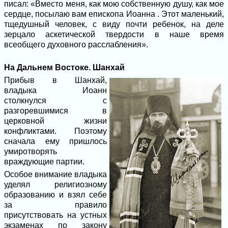
писал: «Вместо меня, как мою собственную душу, как мое
сердце, посылаю вам епископа Иоанна . Этот маленький,
тщедушный человек, с виду почти ребенок, на деле
зерцало аскетической твердости в наше время
всеобщего духовного расслабления».
На Дальнем Востоке. Шанхай
Прибыв в Шанхай,
владыка Иоанн
столкнулся с
разгоревшимися в
церковной жизни
конфликтами. Поэтому
сначала ему пришлось
умиротворять
враждующие партии.
Особое внимание владыка
уделял религиозному
образованию и взял себе
за правило
присутствовать на устных
экзаменах по закону