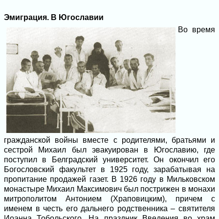
Эмиграция. В Югославии
Во время
гражданской войны вместе с родителями, братьями и
сестрой Михаил был эвакуирован в Югославию, где
поступил в Белградский университет. Он окончил его
Богословский факультет в 1925 году, зарабатывая на
пропитание продажей газет. В 1926 году в Мильковском
монастыре Михаил Максимович был пострижен в монахи
митрополитом Антонием (Храповицким), причем с
именем в честь его дальнего родственника – святителя
Иоанна Тобольского. На праздник Введения во храм