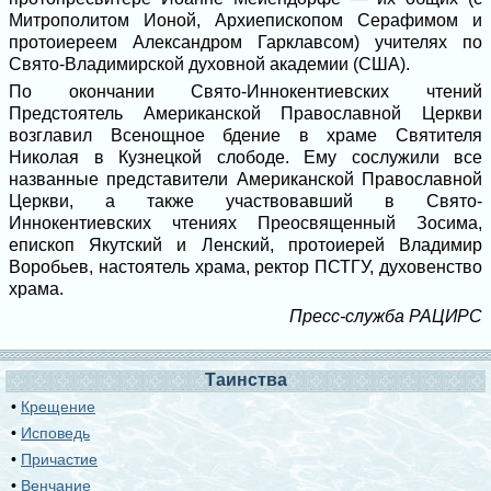
Митрополитом Ионой, Архиепископом Серафимом и
протоиереем Александром Гарклавсом) учителях по
Свято-Владимирской духовной академии (США).
По окончании Свято-Иннокентиевских чтений
Предстоятель Американской Православной Церкви
возглавил Всенощное бдение в храме Святителя
Николая в Кузнецкой слободе. Ему сослужили все
названные представители Американской Православной
Церкви, а также участвовавший в Свято-
Иннокентиевских чтениях Преосвященный Зосима,
епископ Якутский и Ленский, протоиерей Владимир
Воробьев, настоятель храма, ректор ПСТГУ, духовенство
храма.
Пресс-служба РАЦИРС
Таинства
•
Крещение
•
Исповедь
•
Причастие
•
Венчание