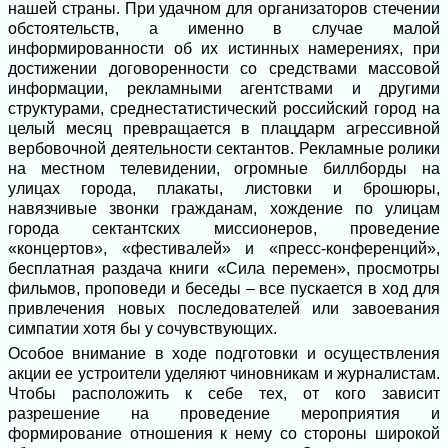
нашей страны. При удачном для организаторов стечении
обстоятельств, а именно в случае малой
информированности об их истинных намерениях, при
достижении договоренности со средствами массовой
информации, рекламными агентствами и другими
структурами, среднестатистический российский город на
целый месяц превращается в плацдарм агрессивной
вербовочной деятельности сектантов. Рекламные ролики
на местном телевидении, огромные биллборды на
улицах города, плакаты, листовки и брошюры,
навязчивые звонки гражданам, хождение по улицам
города сектантских миссионеров, проведение
«концертов», «фестивалей» и «пресс-конференций»,
бесплатная раздача книги «Сила перемен», просмотры
фильмов, проповеди и беседы – все пускается в ход для
привлечения новых последователей или завоевания
симпатии хотя бы у сочувствующих.
Особое внимание в ходе подготовки и осуществления
акции ее устроители уделяют чиновникам и журналистам.
Чтобы расположить к себе тех, от кого зависит
разрешение на проведение мероприятия и
формирование отношения к нему со стороны широкой