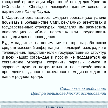
канадской организации «Крестовый поход для Христа»
(«Crusade for Christ»), являющейся давним «деловым
партнером» Ханну Хаукки.
В Саратове организаторы «медиа-проекта» уже успели
побывать в большинстве СМИ, рекламных агентствах и
государственных структурах, предлагая им разместить
информацию о «Силе перемен» или предоставить
площадки для ее проведения.
Будем надеяться на понимание со стороны работников
средств массовой информации – редакций газет, радио и
телевидения, представителей государственных структур
и всех наших сограждан и просим не поддаваться на
сектантские уговоры, сохранить здравый смысл и
здоровое чувство патриотизма и не способствовать
проведению данного «крестового медиа-похода» в
нашем родном городе.
Саратовское отделение
Центра религиоведческих исследований
Таинства