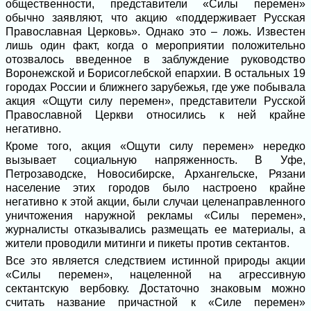
общественности, представители «Силы перемен»
обычно заявляют, что акцию «поддерживает Русская
Православная Церковь». Однако это – ложь. Известен
лишь один факт, когда о мероприятии положительно
отозвалось введенное в заблуждение руководство
Воронежской и Борисоглебской епархии. В остальных 19
городах России и ближнего зарубежья, где уже побывала
акция «Ощути силу перемен», представители Русской
Православной Церкви относились к ней крайне
негативно.
Кроме того, акция «Ощути силу перемен» нередко
вызывает социальную напряженность. В Уфе,
Петрозаводске, Новосибирске, Архангельске, Рязани
население этих городов было настроено крайне
негативно к этой акции, были случаи целенаправленного
уничтожения наружной рекламы «Силы перемен»,
журналисты отказывались размещать ее материалы, а
жители проводили митинги и пикеты против сектантов.
Все это является следствием истинной природы акции
«Силы перемен», нацеленной на агрессивную
сектантскую вербовку. Достаточно знаковым можно
считать название причастной к «Силе перемен»