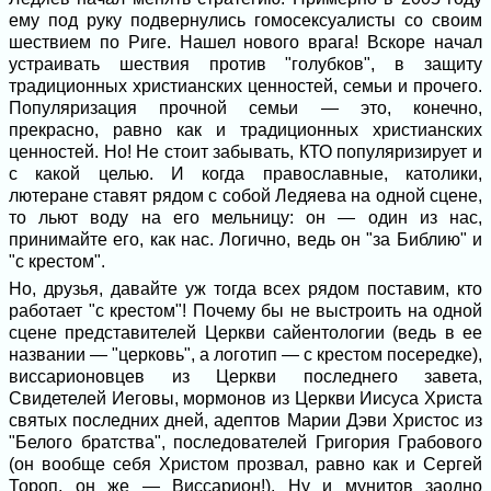
ему под руку подвернулись гомосексуалисты со своим
шествием по Риге. Нашел нового врага! Вскоре начал
устраивать шествия против "голубков", в защиту
традиционных христианских ценностей, семьи и прочего.
Популяризация прочной семьи — это, конечно,
прекрасно, равно как и традиционных христианских
ценностей. Но! Не стоит забывать, КТО популяризирует и
с какой целью. И когда православные, католики,
лютеране ставят рядом с собой Ледяева на одной сцене,
то льют воду на его мельницу: он — один из нас,
принимайте его, как нас. Логично, ведь он "за Библию" и
"с крестом".
Но, друзья, давайте уж тогда всех рядом поставим, кто
работает "с крестом"! Почему бы не выстроить на одной
сцене представителей Церкви сайентологии (ведь в ее
названии — "церковь", а логотип — с крестом посередке),
виссарионовцев из Церкви последнего завета,
Свидетелей Иеговы, мормонов из Церкви Иисуса Христа
святых последних дней, адептов Марии Дэви Христос из
"Белого братства", последователей Григория Грабового
(он вообще себя Христом прозвал, равно как и Сергей
Тороп, он же — Виссарион!). Ну и мунитов заодно