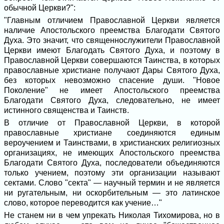
обычной Церкви?":
"Главным отличием Православной Церкви является
наличие Апостольского преемства Благодати Святого
Духа. Это значит, что священнослужители Православной
Церкви имеют Благодать Святого Духа, и поэтому в
Православной Церкви совершаются Таинства, в которых
православные христиане получают Дары Святого Духа,
без которых невозможно спасение души. "Новое
Поколение" не имеет Апостольского преемства
Благодати Святого Духа, следовательно, не имеет
истинного священства и Таинств.
В отличие от Православной Церкви, в которой
православные христиане соединяются единым
вероучением и Таинствами, в христианских религиозных
организациях, не имеющих Апостольского преемства
Благодати Святого Духа, последователи объединяются
только учением, поэтому эти организации называют
сектами. Слово "секта" — научный термин и не является
ни ругательным, ни оскорбительным — это латинское
слово, которое переводится как учение…"
Не станем ни в чем упрекать Николая Тихомирова, но в