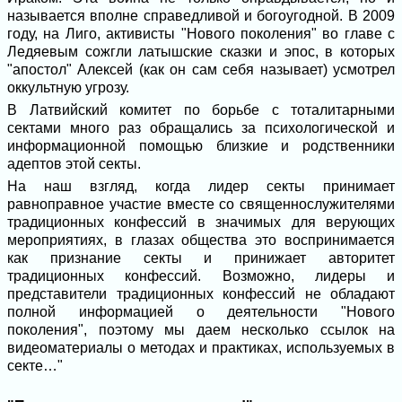
называется вполне справедливой и богоугодной. В 2009
году, на Лиго, активисты "Нового поколения" во главе с
Ледяевым сожгли латышские сказки и эпос, в которых
"апостол" Алексей (как он сам себя называет) усмотрел
оккультную угрозу.
В Латвийский комитет по борьбе с тоталитарными
сектами много раз обращались за психологической и
информационной помощью близкие и родственники
адептов этой секты.
На наш взгляд, когда лидер секты принимает
равноправное участие вместе со священнослужителями
традиционных конфессий в значимых для верующих
мероприятиях, в глазах общества это воспринимается
как признание секты и принижает авторитет
традиционных конфессий. Возможно, лидеры и
представители традиционных конфессий не обладают
полной информацией о деятельности "Нового
поколения", поэтому мы даем несколько ссылок на
видеоматериалы о методах и практиках, используемых в
секте…"