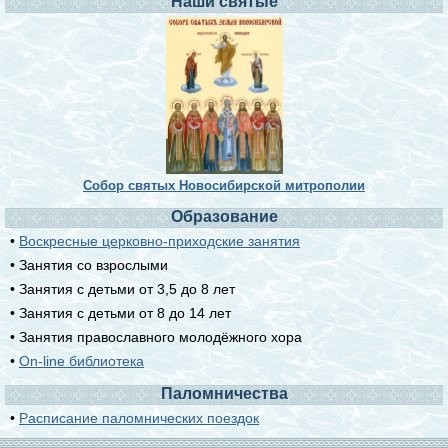
Наши святые
Собор святых Новосибирской митрополии
Образование
•
Воскресные церковно-приходские занятия
• Занятия со взрослыми
• Занятия с детьми от 3,5 до 8 лет
• Занятия с детьми от 8 до 14 лет
• Занятия православного молодёжного хора
•
On-line библиотека
Паломничества
•
Расписание паломнических поездок