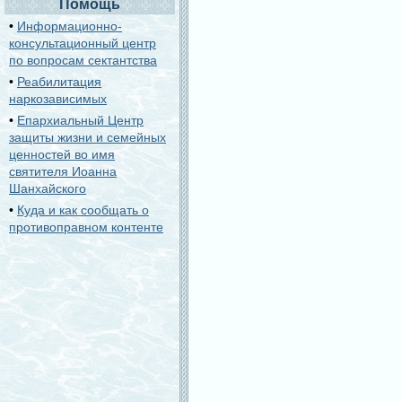
Помощь
•
Информационно-
консультационный центр
по вопросам сектантства
•
Реабилитация
наркозависимых
•
Епархиальный Центр
защиты жизни и семейных
ценностей во имя
святителя Иоанна
Шанхайского
•
Куда и как сообщать о
противоправном контенте