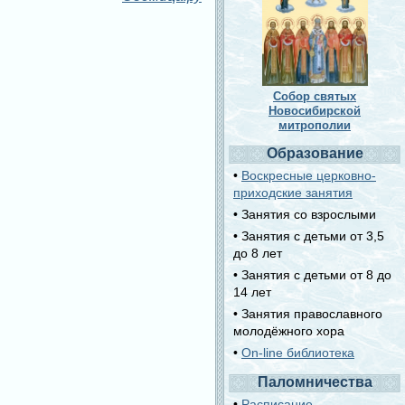
Собор святых
Новосибирской
митрополии
Образование
•
Воскресные церковно-
приходские занятия
• Занятия со взрослыми
• Занятия с детьми от 3,5
до 8 лет
• Занятия с детьми от 8 до
14 лет
• Занятия православного
молодёжного хора
•
On-line библиотека
Паломничества
•
Расписание