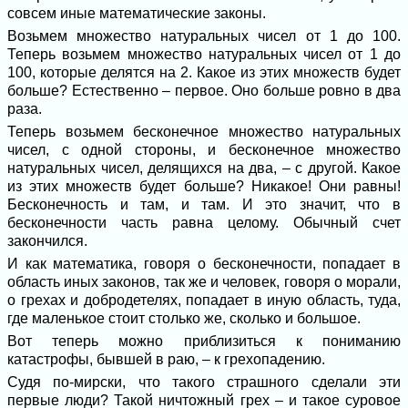
совсем иные математические законы.
Возьмем множество натуральных чисел от 1 до 100.
Теперь возьмем множество натуральных чисел от 1 до
100, которые делятся на 2. Какое из этих множеств будет
больше? Естественно – первое. Оно больше ровно в два
раза.
Теперь возьмем бесконечное множество натуральных
чисел, с одной стороны, и бесконечное множество
натуральных чисел, делящихся на два, – с другой. Какое
из этих множеств будет больше? Никакое! Они равны!
Бесконечность и там, и там. И это значит, что в
бесконечности часть равна целому. Обычный счет
закончился.
И как математика, говоря о бесконечности, попадает в
область иных законов, так же и человек, говоря о морали,
о грехах и добродетелях, попадает в иную область, туда,
где маленькое стоит столько же, сколько и большое.
Вот теперь можно приблизиться к пониманию
катастрофы, бывшей в раю, – к грехопадению.
Судя по-мирски, что такого страшного сделали эти
первые люди? Такой ничтожный грех – и такое суровое