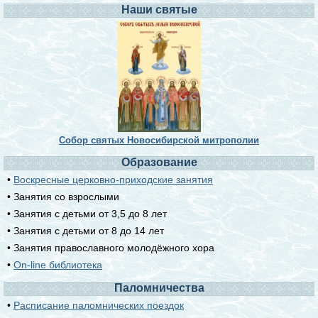
Наши святые
Собор святых Новосибирской митрополии
Образование
•
Воскресные церковно-приходские занятия
• Занятия со взрослыми
• Занятия с детьми от 3,5 до 8 лет
• Занятия с детьми от 8 до 14 лет
• Занятия православного молодёжного хора
•
On-line библиотека
Паломничества
•
Расписание паломнических поездок