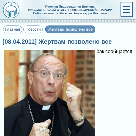
☰
Русская Православная Церковь
МИССИОНЕРСКИЙ ОТДЕЛ НОВОСИБИРСКОЙ ЕПАРХИИ
Собор во имя св. блгв. кн. Александра Невского
Главная
Новости
Жертвам позволено все
[08.04.2011] Жертвам позволено все
Как сообщается,