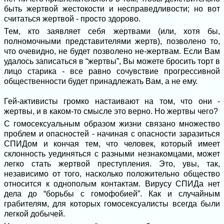
быть жертвой жестокости и несправедливости; но вот
считаться жертвой - просто здорово.
Тем, кто заявляет себя жертвами (или, хотя бы,
полномочными представителями жертв), позволено то,
что очевидно, не будет позволено не-жертвам. Если Вам
удалось записаться в “жертвы”, Вы можете бросить торт в
лицо старика - все равно сочувствие прогрессивной
общественности будет принадлежать Вам, а не ему.
Гей-активисты громко настаивают на том, что они -
жертвы, и в каком-то смысле это верно. Но жертвы чего?
С гомосексуальным образом жизни связано множество
проблем и опасностей - начиная с опасности заразиться
СПИДом и кончая тем, что человек, который имеет
склонность уединяться с разными незнакомцами, может
легко стать жертвой преступления. Это, увы, так,
независимо от того, насколько положительно общество
относится к однополым контактам. Вирусу СПИДа нет
дела до “борьбы с гомофобией”. Как и случайным
грабителям, для которых гомосексуалисты всегда были
легкой добычей.