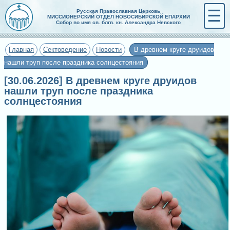
☰
Русская Православная Церковь
МИССИОНЕРСКИЙ ОТДЕЛ НОВОСИБИРСКОЙ ЕПАРХИИ
Собор во имя св. блгв. кн. Александра Невского
Главная
Сектоведение
Новости
В древнем круге друидов
нашли труп после праздника солнцестояния
[30.06.2026] В древнем круге друидов
нашли труп после праздника
солнцестояния