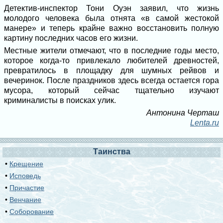
Детектив-инспектор Тони Оуэн заявил, что жизнь
молодого человека была отнята «в самой жестокой
манере» и теперь крайне важно восстановить полную
картину последних часов его жизни.
Местные жители отмечают, что в последние годы место,
которое когда-то привлекало любителей древностей,
превратилось в площадку для шумных рейвов и
вечеринок. После праздников здесь всегда остается гора
мусора, который сейчас тщательно изучают
криминалисты в поисках улик.
Антонина Черташ
Lenta.ru
Таинства
•
Крещение
•
Исповедь
•
Причастие
•
Венчание
•
Соборование