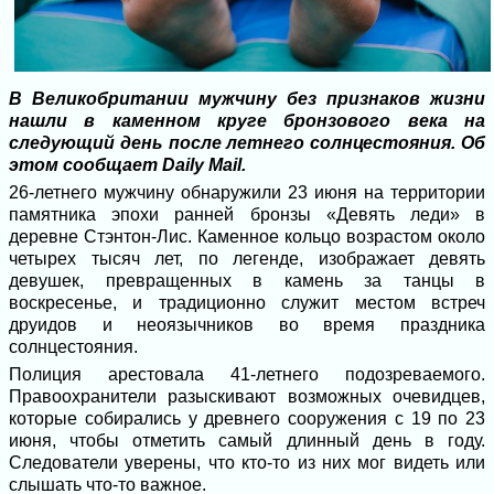
В Великобритании мужчину без признаков жизни
нашли в каменном круге бронзового века на
следующий день после летнего солнцестояния. Об
этом сообщает Daily Mail.
26-летнего мужчину обнаружили 23 июня на территории
памятника эпохи ранней бронзы «Девять леди» в
деревне Стэнтон-Лис. Каменное кольцо возрастом около
четырех тысяч лет, по легенде, изображает девять
девушек, превращенных в камень за танцы в
воскресенье, и традиционно служит местом встреч
друидов и неоязычников во время праздника
солнцестояния.
Полиция арестовала 41-летнего подозреваемого.
Правоохранители разыскивают возможных очевидцев,
которые собирались у древнего сооружения с 19 по 23
июня, чтобы отметить самый длинный день в году.
Следователи уверены, что кто-то из них мог видеть или
слышать что-то важное.