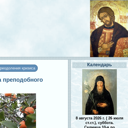
Календарь
преодоления кризиса
ла преподобного
8 августа 2026 г. ( 26 июля
ст.ст.), суббота.
Седмица 10-я по