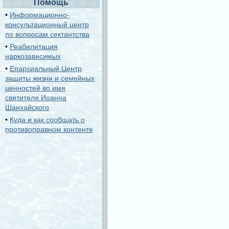
Помощь
•
Информационно-
консультационный центр
по вопросам сектантства
•
Реабилитация
наркозависимых
•
Епархиальный Центр
защиты жизни и семейных
ценностей во имя
святителя Иоанна
Шанхайского
•
Куда и как сообщать о
противоправном контенте