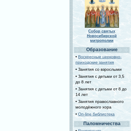
Собор святых
Новосибирской
митрополии
Образование
•
Воскресные церковно-
приходские занятия
• Занятия со взрослыми
• Занятия с детьми от 3,5
до 8 лет
• Занятия с детьми от 8 до
14 лет
• Занятия православного
молодёжного хора
•
On-line библиотека
Паломничества
•
Расписание