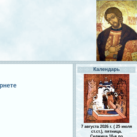
Календарь
ернете
7 августа 2026 г. ( 25 июля
ст.ст.), пятница.
Седмица 10-я по