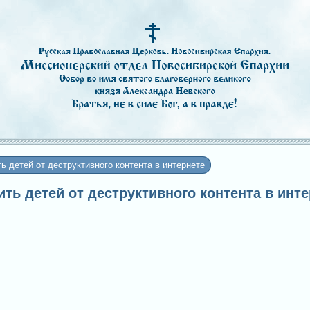
ь детей от деструктивного контента в интернете
тить детей от деструктивного контента в инт