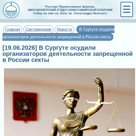
☰
Русская Православная Церковь
МИССИОНЕРСКИЙ ОТДЕЛ НОВОСИБИРСКОЙ ЕПАРХИИ
Собор во имя св. блгв. кн. Александра Невского
Главная
Сектоведение
Новости
В Сургуте осудили
организаторов деятельности запрещенной в России секты
[19.06.2026] В Сургуте осудили
организаторов деятельности запрещенной
в России секты