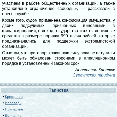
участием в работе общественных организаций, а также
установлено ограничение свободы», — рассказали в
пресс-службе.
Кроме того, судом применена конфискация имущества: у
двоих подсудимых, признанных виновными в
финансировании, в доход государства изъяты денежные
средства в размере порядка 990 тысяч рублей, которые
предназначались для поддержки экстремистской
организации.
Отметим, что приговор в законную силу пока не вступил и
может быть обжалован сторонами в апелляционном
порядке в установленный законом срок.
Анастасия Капелюх
Сургутская трибуна
Таинства
•
Крещение
•
Исповедь
•
Причастие
•
Венчание