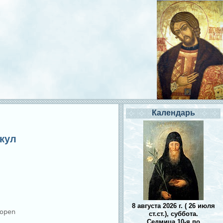
Календарь
икул
8 августа 2026 г. ( 26 июля
ст.ст.), суббота.
Седмица 10-я по