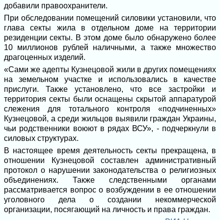
добавили правоохранители.
При обследовании помещений силовики установили, что
глава секты жила в отдельном доме на территории
резиденции секты. В этом доме было обнаружено более
10 миллионов рублей наличными, а также множество
драгоценных изделий.
«Сами же адепты Кузнецовой жили в других помещениях
на земельном участке и использовались в качестве
прислуги. Также установлено, что все застройки и
территория секты были оснащены скрытой аппаратурой
слежения для тотального контроля «подчиненных»
Кузнецовой, а среди жильцов выявили граждан Украины,
чьи родственники воюют в рядах ВСУ», - подчеркнули в
силовых структурах.
В настоящее время деятельность секты прекращена, в
отношении Кузнецовой составлен административный
протокол о нарушении законодательства о религиозных
объединениях. Также следственными органами
рассматривается вопрос о возбуждении в ее отношении
уголовного дела о создании некоммерческой
организации, посягающий на личность и права граждан.