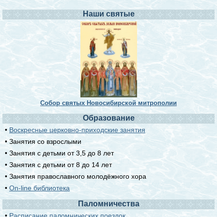
Наши святые
Собор святых Новосибирской митрополии
Образование
•
Воскресные церковно-приходские занятия
• Занятия со взрослыми
• Занятия с детьми от 3,5 до 8 лет
• Занятия с детьми от 8 до 14 лет
• Занятия православного молодёжного хора
•
On-line библиотека
Паломничества
•
Расписание паломнических поездок