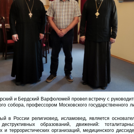
рский и Бердский Варфоломей провел встречу с руководи
ого собора, профессором Московского государственного ли
ый в России религиовед, исламовед, является основате
деструктивных образований, движений: тоталитарных
их и террористических организаций, медицинского диссиде