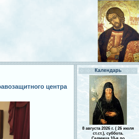
Календарь
равозащитного центра
8 августа 2026 г. ( 26 июля
ст.ст.), суббота.
Седмица 10-я по