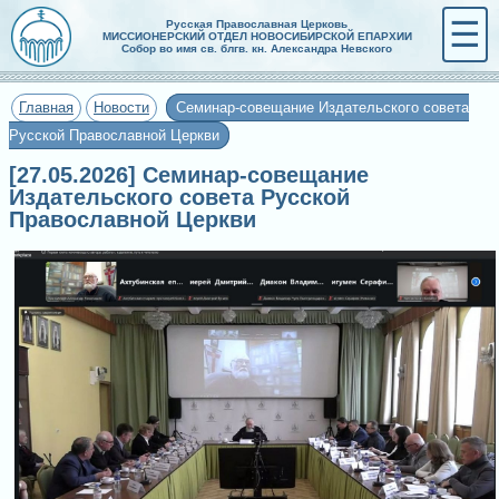
☰
Русская Православная Церковь
МИССИОНЕРСКИЙ ОТДЕЛ НОВОСИБИРСКОЙ ЕПАРХИИ
Собор во имя св. блгв. кн. Александра Невского
Главная
Новости
Семинар-совещание Издательского совета
Русской Православной Церкви
[27.05.2026] Семинар-совещание
Издательского совета Русской
Православной Церкви