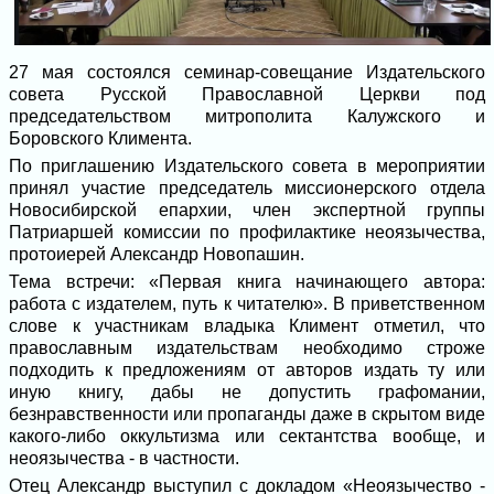
27 мая состоялся семинар-совещание Издательского
совета Русской Православной Церкви под
председательством митрополита Калужского и
Боровского Климента.
По приглашению Издательского совета в мероприятии
принял участие председатель миссионерского отдела
Новосибирской епархии, член экспертной группы
Патриаршей комиссии по профилактике неоязычества,
протоиерей Александр Новопашин.
Тема встречи: «Первая книга начинающего автора:
работа с издателем, путь к читателю». В приветственном
слове к участникам владыка Климент отметил, что
православным издательствам необходимо строже
подходить к предложениям от авторов издать ту или
иную книгу, дабы не допустить графомании,
безнравственности или пропаганды даже в скрытом виде
какого-либо оккультизма или сектантства вообще, и
неоязычества - в частности.
Отец Александр выступил с докладом «Неоязычество -