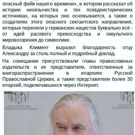
опасный фейк нашего времени», в котором рассказал об
истории неоязычества и тех псевдоисторических
источниках, на которых оно основывается, а также о
создателях этого опасного сектантского направления,
которые переняли у германских нацистов буквально всё -
от идей расового превосходства и оккультного
мировоззрения до символики.
Владыка Климент выразил благодарность отцу
Александру за столь полный и подробный доклад.
На совещании присутствовали главы православных
издательств и их представители, ответственные за
книгораспространение в епархиях Русской
Православной Церкви, а также представители более 30
епархий, подключавшихся через Интернет.