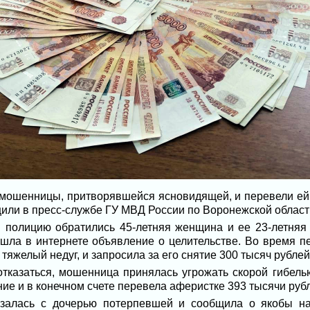
 мошенницы, притворявшейся ясновидящей, и перевели ей
бщили в пресс-службе ГУ МВД России по Воронежской област
 полицию обратились 45-летняя женщина и ее 23-летняя 
ашла в интернете объявление о целительстве. Во время 
 тяжелый недуг, и запросила за его снятие 300 тысяч рублей
тказаться, мошенница принялась угрожать скорой гибель
е и в конечном счете перевела аферистке 393 тысячи руб
залась с дочерью потерпевшей и сообщила о якобы на