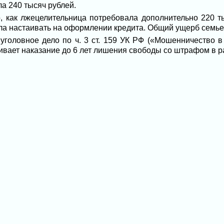
а 240 тысяч рублей.
, как лжецелительница потребовала дополнительно 220 ты
ала настаивать на оформлении кредита. Общий ущерб семье
уголовное дело по ч. 3 ст. 159 УК РФ («Мошенничество в
ивает наказание до 6 лет лишения свободы со штрафом в р