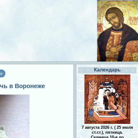
Календарь
же
очь в Воронеже
7 августа 2026 г. ( 25 июля
ст.ст.), пятница.
Седмица 10-я по