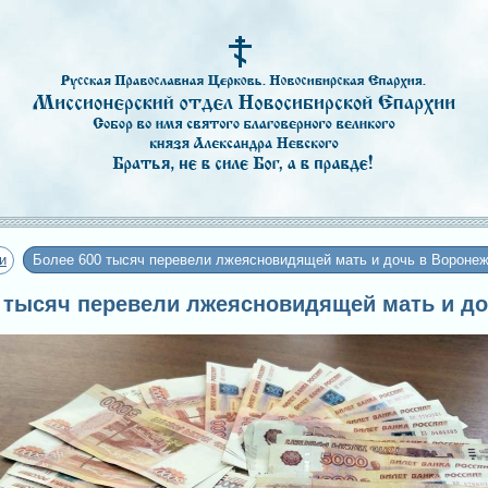
и
Более 600 тысяч перевели лжеясновидящей мать и дочь в Вороне
00 тысяч перевели лжеясновидящей мать и д