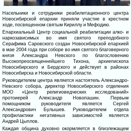
Насельники и сотрудники реабилитационного центра
Новосибирской епархии приняли участие в крестном
ходе, посвященном святым Кириллу и Мефодию.
Епархиальный Центр социальной реабилитации алко- и
наркозависимых во имя святого преподобного
Серафима Саровского создан Новосибирской епархией
в мае 2004 года при соборе во имя святого благоверного
князя Александра Невского по благословению
Высокопреосвященнейшего Тихона, архиепископа
Новосибирского и Бердского и действует в районах
Новосибирска и Новосибирской области.
Руководителем центра является настоятель Александро-
Невского собора, директор Новосибирского отделения
МОО «Центр религиоведческих исследований»
протоиерей Александр Новопашин. Первым
помощником руководителя является Сергей
Александрович Булышев. Руководителем отдела
профилактики негативных зависимостей является
Андрей Цыплов.
Каждая община духовно окормляется в близлежащем