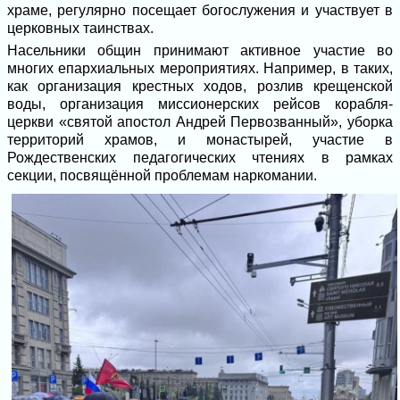
храме, регулярно посещает богослужения и участвует в
церковных таинствах.
Насельники общин принимают активное участие во
многих епархиальных мероприятиях. Например, в таких,
как организация крестных ходов, розлив крещенской
воды, организация миссионерских рейсов корабля-
церкви «святой апостол Андрей Первозванный», уборка
территорий храмов, и монастырей, участие в
Рождественских педагогических чтениях в рамках
секции, посвящённой проблемам наркомании.