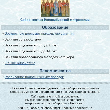
Собор святых Новосибирской митрополии
Образование
•
Воскресные церковно-приходские занятия
• Занятия со взрослыми
• Занятия с детьми от 3,5 до 8 лет
• Занятия с детьми от 8 до 14 лет
• Занятия православного молодёжного хора
•
On-line библиотека
Паломничества
•
Расписание паломнических поездок
© Русская Православная Церковь. Новосибирская митрополия.
Собор во имя святого благоверного князя Александра Невского.
Сайт действует по благословению
Высокопреосвященнейшего Варфоломея,
митрополита Новосибирского и Бердского.
630007, Россия, г.Новосибирск, Красный проспект, 1а