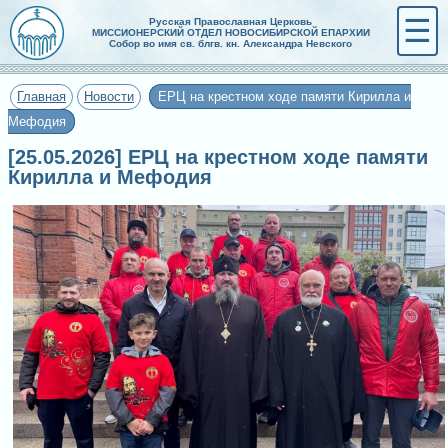
☰
Русская Православная Церковь
МИССИОНЕРСКИЙ ОТДЕЛ НОВОСИБИРСКОЙ ЕПАРХИИ
Собор во имя св. блгв. кн. Александра Невского
Главная
Новости
ЕРЦ на крестном ходе памяти Кирилла и
Мефодия
[25.05.2026] ЕРЦ на крестном ходе памяти
Кирилла и Мефодия