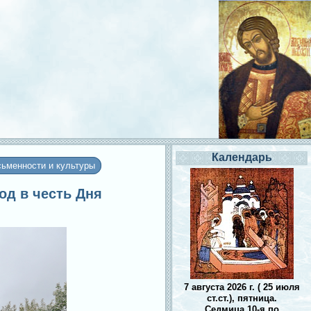
Календарь
сьменности и культуры
од в честь Дня
7 августа 2026 г. ( 25 июля
ст.ст.), пятница.
Седмица 10-я по