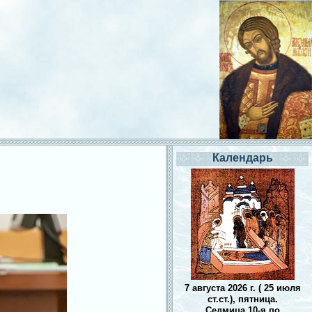
Календарь
7 августа 2026 г. ( 25 июля
ст.ст.), пятница.
Седмица 10-я по