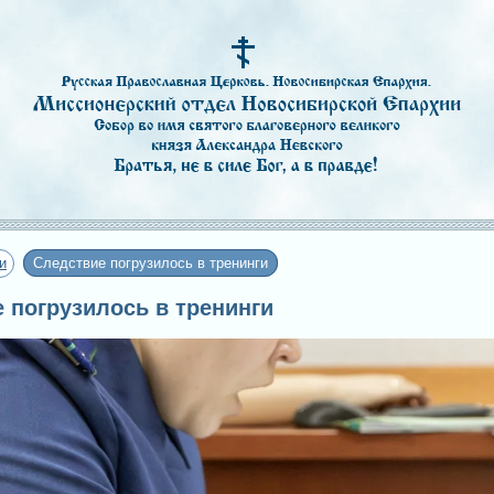
и
Следствие погрузилось в тренинги
е погрузилось в тренинги