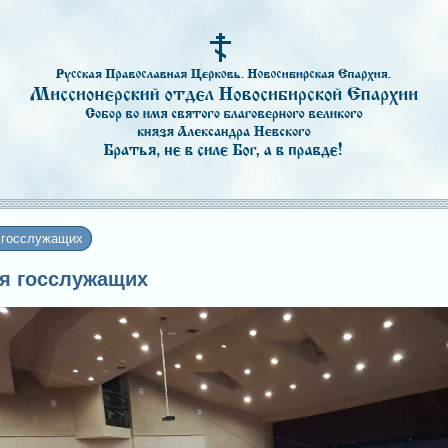
 госслужащих
ля госслужащих