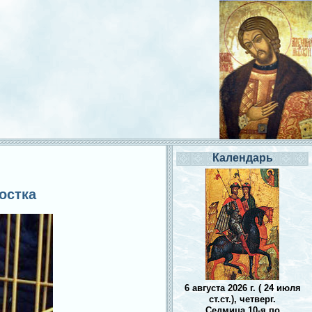
Календарь
остка
6 августа 2026 г. ( 24 июля
ст.ст.), четверг.
Седмица 10-я по