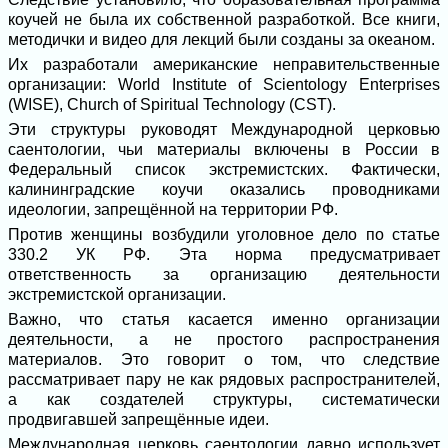
коучей не была их собственной разработкой. Все книги,
методички и видео для лекций были созданы за океаном.
Их разработали американские неправительственные
организации: World Institute of Scientology Enterprises
(WISE), Church of Spiritual Technology (CST).
Эти структуры руководят Международной церковью
саентологии, чьи материалы включены в России в
Федеральный список экстремистских. Фактически,
калининградские коучи оказались проводниками
идеологии, запрещённой на территории РФ.
Против женщины возбудили уголовное дело по статье
330.2 УК РФ. Эта норма предусматривает
ответственность за организацию деятельности
экстремистской организации.
Важно, что статья касается именно организации
деятельности, а не простого распространения
материалов. Это говорит о том, что следствие
рассматривает пару не как рядовых распространителей,
а как создателей структуры, систематически
продвигавшей запрещённые идеи.
Международная церковь саентологии давно использует