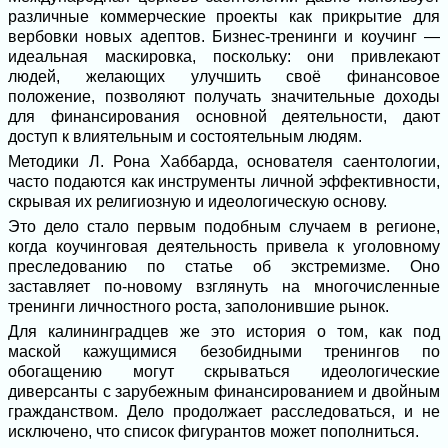
различные коммерческие проекты как прикрытие для
вербовки новых адептов. Бизнес-тренинги и коучинг —
идеальная маскировка, поскольку: они привлекают
людей, желающих улучшить своё финансовое
положение, позволяют получать значительные доходы
для финансирования основной деятельности, дают
доступ к влиятельным и состоятельным людям.
Методики Л. Рона Хаббарда, основателя саентологии,
часто подаются как инструменты личной эффективности,
скрывая их религиозную и идеологическую основу.
Это дело стало первым подобным случаем в регионе,
когда коучинговая деятельность привела к уголовному
преследованию по статье об экстремизме. Оно
заставляет по-новому взглянуть на многочисленные
тренинги личностного роста, заполонившие рынок.
Для калининградцев же это история о том, как под
маской кажущимися безобидными тренингов по
обогащению могут скрываться идеологические
диверсанты с зарубежным финансированием и двойным
гражданством. Дело продолжает расследоваться, и не
исключено, что список фигурантов может пополниться.