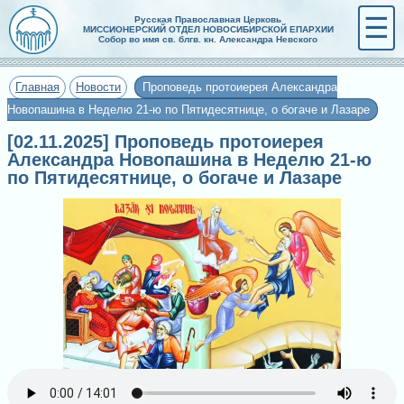
☰
Русская Православная Церковь
МИССИОНЕРСКИЙ ОТДЕЛ НОВОСИБИРСКОЙ ЕПАРХИИ
Собор во имя св. блгв. кн. Александра Невского
Главная
Новости
Проповедь протоиерея Александра
Новопашина в Неделю 21-ю по Пятидесятнице, о богаче и Лазаре
[02.11.2025] Проповедь протоиерея
Александра Новопашина в Неделю 21-ю
по Пятидесятнице, о богаче и Лазаре